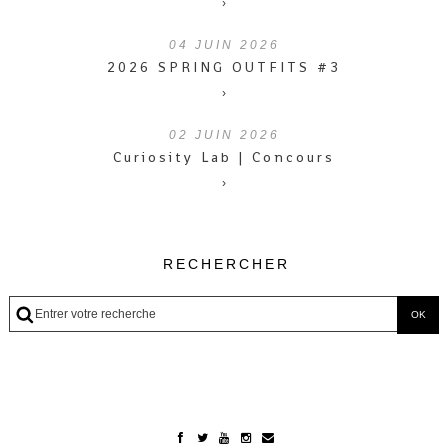
›
04
JUIN 2026
2026 SPRING OUTFITS #3
›
02
JUIN 2026
Curiosity Lab | Concours
›
RECHERCHER