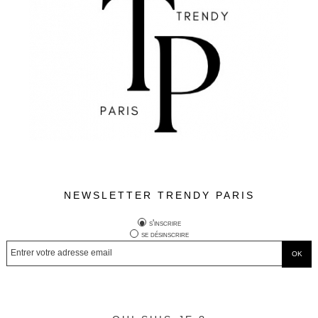
NEWSLETTER TRENDY PARIS
s'inscrire
se désinscrire