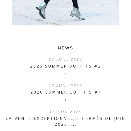
NEWS
27
JUIL. 2026
2026 SUMMER OUTFITS #2
›
12
JUIL. 2026
2026 SUMMER OUTFITS #1
›
11
JUIN 2026
LA VENTE EXCEPTIONNELLE HERMÈS DE JUIN
2026 :...