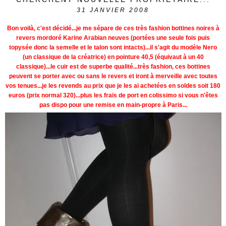
31
JANVIER 2008
Bon voilà, c'est décidé...je me sépare de ces très fashion bottines noires à
revers mordoré Karine Arabian neuves (portées une seule fois puis
topysée donc la semelle et le talon sont intacts)...il s'agit du modèle Nero
(un classique de la créatrice) en pointure 40,5 (équivaut à un 40
classique)...le cuir est de superbe qualité...très fashion, ces bottines
peuvent se porter avec ou sans le revers et iront à merveille avec toutes
vos tenues...je les revends au prix que je les ai achetées en soldes soit 180
euros (prix normal 320)...plus les frais de port en colissimo si vous n'êtes
pas dispo pour une remise en main-propre à Paris...