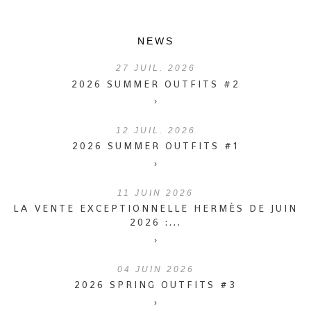
NEWS
27
JUIL. 2026
2026 SUMMER OUTFITS #2
›
12
JUIL. 2026
2026 SUMMER OUTFITS #1
›
11
JUIN 2026
LA VENTE EXCEPTIONNELLE HERMÈS DE JUIN
2026 :...
›
04
JUIN 2026
2026 SPRING OUTFITS #3
›