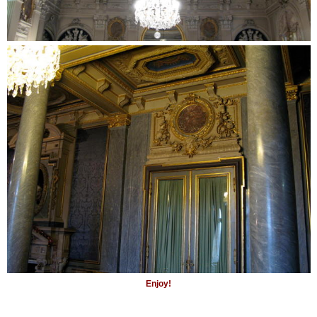
Enjoy!