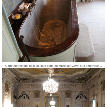
Cette magnifique salle se loue pour les mariages...avis aux amatrices...