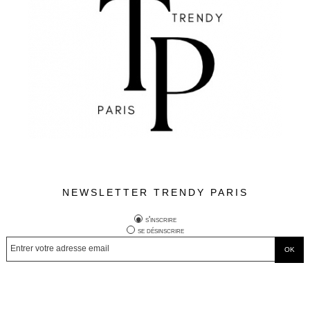
NEWSLETTER TRENDY PARIS
s'inscrire
se désinscrire