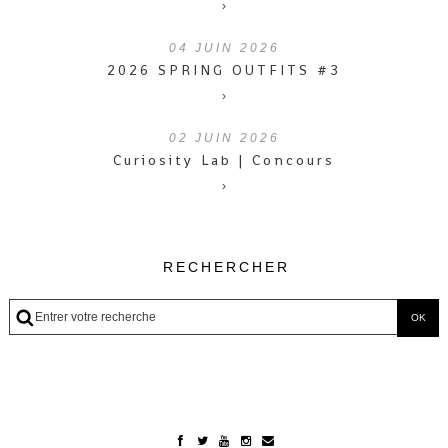
›
04
JUIN 2026
2026 SPRING OUTFITS #3
›
02
JUIN 2026
Curiosity Lab | Concours
›
RECHERCHER