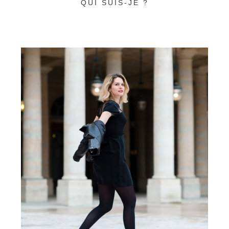
QUI SUIS-JE ?