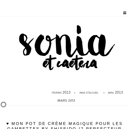
février 2013
page d'accueil
avril 2013
MARS 2013
♥ MON POT DE CRÈME MAGIQUE POUR LES
GAMBETTES BY SHISEIDO {2 PERFECTEUR