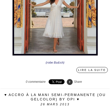
(robe Ba&sh)
LIRE LA SUITE
0
commentaire
Share
♥ ACCRO À LA MANI SEMI-PERMANENTE {OU
GELCOLOR} BY OPI ♥
26
MARS 2013