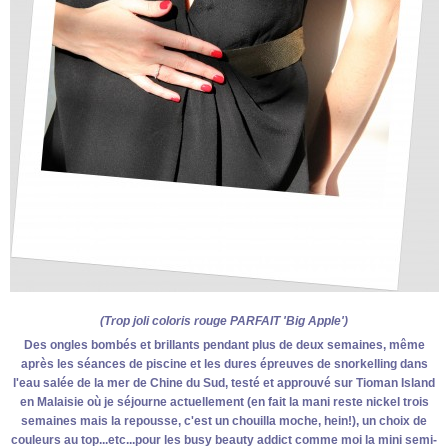
(Trop joli coloris rouge PARFAIT 'Big Apple')
Des ongles bombés et brillants pendant plus de deux semaines, même
après les séances de piscine et les dures épreuves de snorkelling dans
l'eau salée de la mer de Chine du Sud, testé et approuvé sur Tioman Island
en Malaisie où je séjourne actuellement
(en fait la mani reste nickel trois
semaines mais la repousse, c'est un chouilla moche, hein!)
, un choix de
couleurs au top...etc...pour les busy beauty addict comme moi la mini semi-