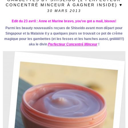
CONCENTRÉ MINCEUR À GAGNER INSIDE} ♥
30
MARS 2013
Edit du 23 avril : Anne et Marine bravo, you've got a mail, bisous!
Parmi les beauty nouveautés reçues de Shiseido avant mon départ pour
Singapour et la Malaisie il y a quelques jours se trouvait ce pot de crème
magique pour les gambettes (et les fesses et les hanches aussi, gniiiiiii!!!)
aka le divin
Perfecteur Concentré Minceur
!