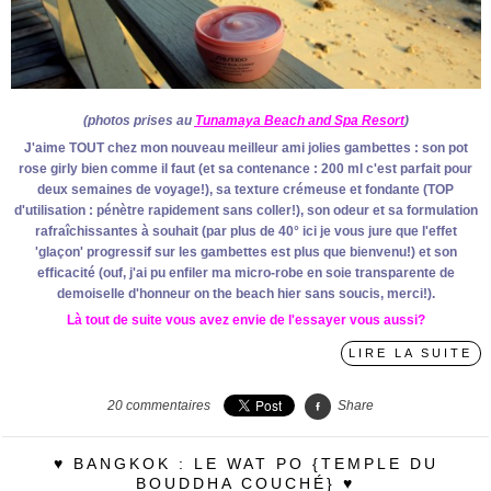
(photos prises au
Tunamaya Beach and Spa Resort
)
J'aime TOUT chez mon nouveau meilleur ami jolies gambettes : son pot
rose girly bien comme il faut (et sa contenance : 200 ml c'est parfait pour
deux semaines de voyage!), sa texture crémeuse et fondante (TOP
d'utilisation : pénètre rapidement sans coller!), son odeur et sa formulation
rafraîchissantes à souhait (par plus de 40° ici je vous jure que l'effet
'glaçon' progressif sur les gambettes est plus que bienvenu!) et son
efficacité (ouf, j'ai pu enfiler ma micro-robe en soie transparente de
demoiselle d'honneur on the beach hier sans soucis, merci!).
Là tout de suite vous avez envie de l'essayer vous aussi?
LIRE LA SUITE
20
commentaires
Share
♥ BANGKOK : LE WAT PO {TEMPLE DU
BOUDDHA COUCHÉ} ♥