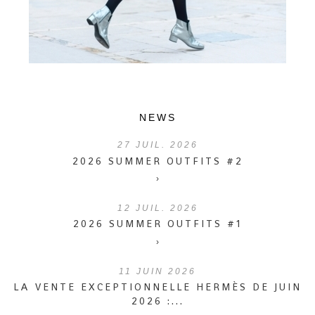
NEWS
27
JUIL. 2026
2026 SUMMER OUTFITS #2
›
12
JUIL. 2026
2026 SUMMER OUTFITS #1
›
11
JUIN 2026
LA VENTE EXCEPTIONNELLE HERMÈS DE JUIN
2026 :...