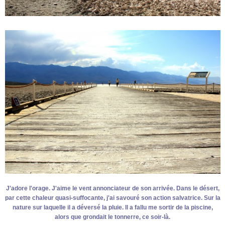
J'adore l'orage. J'aime le vent annonciateur de son arrivée. Dans le désert,
par cette chaleur quasi-suffocante, j'ai savouré son action salvatrice. Sur la
nature sur laquelle il a déversé la pluie. Il a fallu me sortir de la piscine,
alors que grondait le tonnerre, ce soir-là.