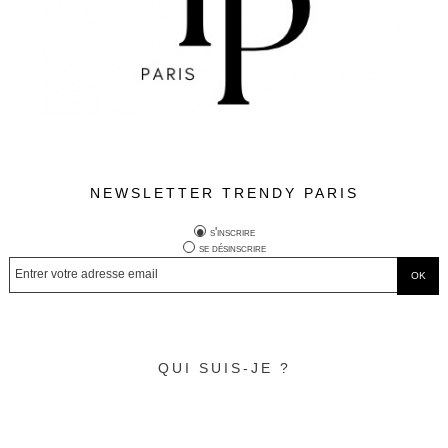
NEWSLETTER TRENDY PARIS
s'inscrire
se désinscrire
QUI SUIS-JE ?