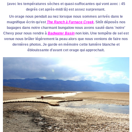
(avec les températures sèches et quasi-suffocantes qui vont avec : 45
degrés cet après-midi là) est assez surprenant.
Un orage nous pendait au nez lorsque nous sommes arrivés dans le
magnifique écrin qu'est
The Ranch à Furnace Creek
. Sitôt déposés nos
bagages dans notre charmant bungalow nous avons sauté dans 'notre'
Chevy pour nous rendre à
Badwater Basin
non loin. Une tempête de sel est
venue nous brûler légèrement la peau alors que nous venions de faire nos
dernières photos. Je garde en mémoire cette lumière blanche et
éblouissante d'avant cet orage qui approchait.