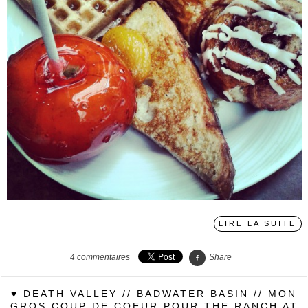
LIRE LA SUITE
4
commentaires
Share
♥ DEATH VALLEY // BADWATER BASIN // MON
GROS COUP DE COEUR POUR THE RANCH AT