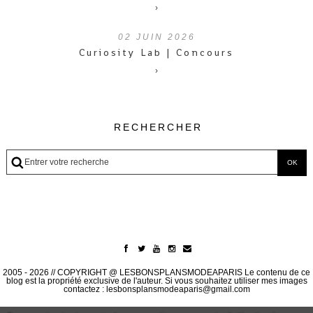
›
02
JUIN 2026
Curiosity Lab | Concours
›
RECHERCHER
2005 - 2026 // COPYRIGHT @ LESBONSPLANSMODEAPARIS Le contenu de ce
blog est la propriété exclusive de l'auteur. Si vous souhaitez utiliser mes images
contactez : lesbonsplansmodeaparis@gmail.com