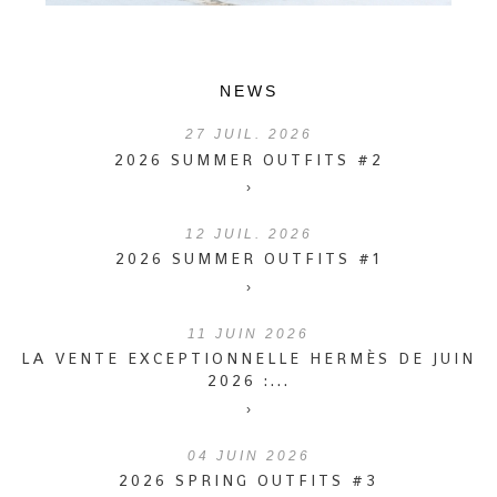
NEWS
27
JUIL. 2026
2026 SUMMER OUTFITS #2
›
12
JUIL. 2026
2026 SUMMER OUTFITS #1
›
11
JUIN 2026
LA VENTE EXCEPTIONNELLE HERMÈS DE JUIN
2026 :...
›
04
JUIN 2026
2026 SPRING OUTFITS #3