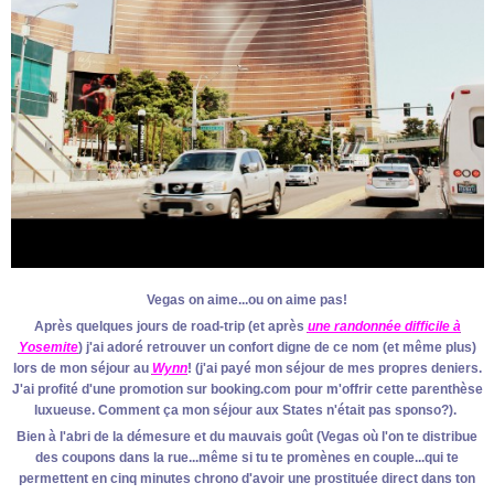
Vegas on aime...ou on aime pas!
Après quelques jours de road-trip (et après
une randonnée difficile à
Yosemite
) j'ai adoré retrouver un confort digne de ce nom (et même plus)
lors de mon séjour au
Wynn
! (j'ai payé mon séjour de mes propres deniers.
J'ai profité d'une promotion sur booking.com pour m'offrir cette parenthèse
luxueuse. Comment ça mon séjour aux States n'était pas sponso?).
Bien à l'abri de la démesure et du mauvais goût (Vegas où l'on te distribue
des coupons dans la rue...même si tu te promènes en couple...qui te
permettent en cinq minutes chrono d'avoir une prostituée direct dans ton