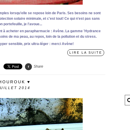
les lorsqu'elle se repose loin de Paris. Ses besoins ne sont
ection solaire minimale, et c'est tout! Ce qui n'est pas sans
 portefeuille, je l'avoue...
nt à acheter en parapharmacie : Avène. La gamme 'Hydrance
ins de ma peau, au repos, loin de la pollution et du stress.
yper sensible, prix ultra-léger : merci Avène!
LIRE LA SUITE
Share
SHOUROUK ♥
JUILLET 2014