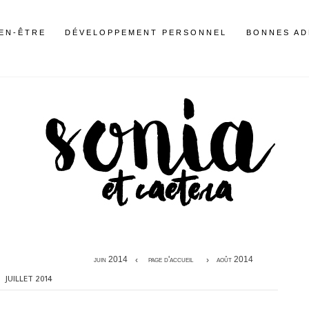
IEN-ÊTRE
DÉVELOPPEMENT PERSONNEL
BONNES AD
juin 2014
page d'accueil
août 2014
JUILLET 2014