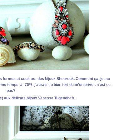
lies formes et couleurs des bijoux Shourouk. Comment ça, je me
me temps, à -70%, j'aurais eu bien tort de m'en priver, n'est ce
pas?
e) aux délicats bijoux Vanessa Tugendhaft...