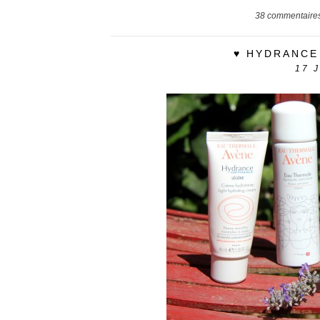
38
commentaire
♥ HYDRANCE
17