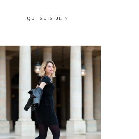
QUI SUIS-JE ?