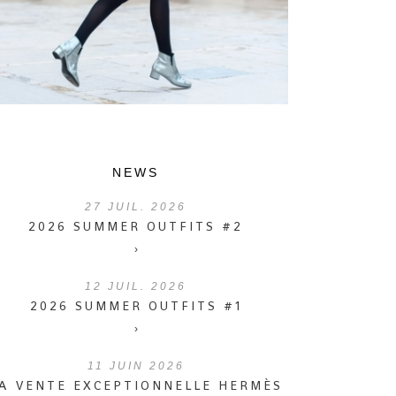
NEWS
27
JUIL. 2026
2026 SUMMER OUTFITS #2
›
12
JUIL. 2026
2026 SUMMER OUTFITS #1
›
11
JUIN 2026
A VENTE EXCEPTIONNELLE HERMÈS