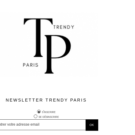
NEWSLETTER TRENDY PARIS
s'inscrire
se désinscrire