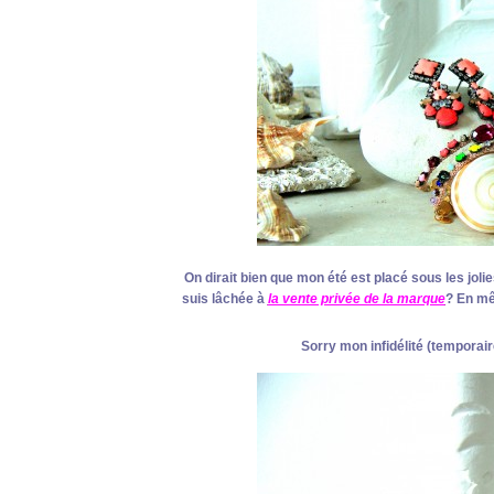
On dirait bien que mon été est placé sous les jo
suis lâchée à
la vente privée de la marque
? En mê
Sorry mon infidélité (temporair