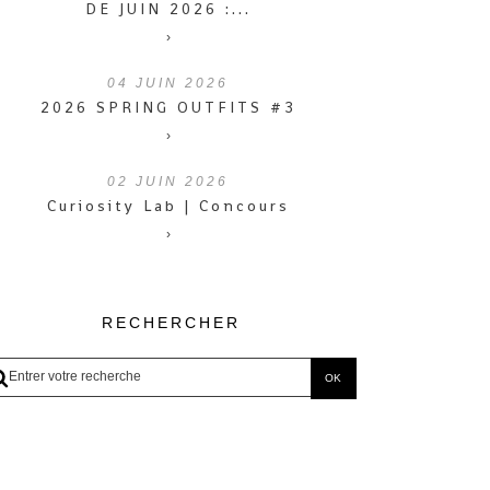
DE JUIN 2026 :...
›
04
JUIN 2026
2026 SPRING OUTFITS #3
›
02
JUIN 2026
Curiosity Lab | Concours
›
RECHERCHER