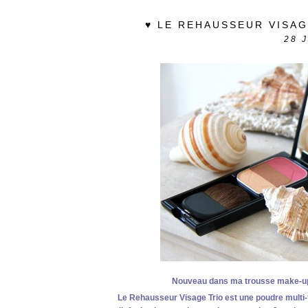
♥ LE REHAUSSEUR VISAG
28
Nouveau dans ma trousse make-up
Le Rehausseur Visage Trio est une p
oudre multi-