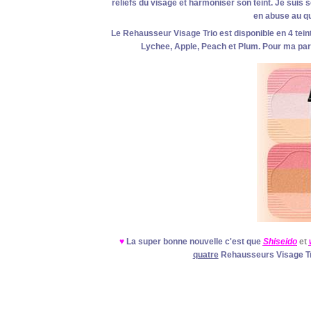
reliefs du visage et harmoniser son teint. Je suis 
en abuse au quo
Le Rehausseur Visage Trio est disponible en 4 teint
Lychee, Apple, Peach et Plum. Pour ma part 
♥
La super bonne nouvelle c'est que
Shiseido
et
quatre
Rehausseurs Visage Tr