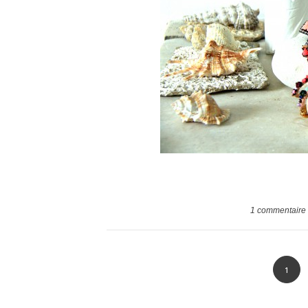
1
commentaire
1