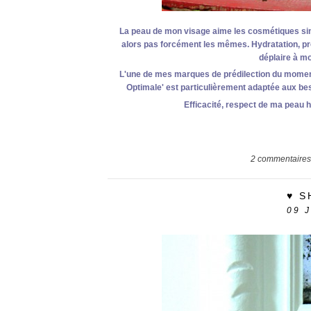
La peau de mon visage aime les cosmétiques simp
alors pas forcément les mêmes. Hydratation, prot
déplaire à mon
L'une de mes marques de prédilection du mome
Optimale' est particulièrement adaptée aux beso
Efficacité, respect de ma peau h
2
commentaires
♥ 
09