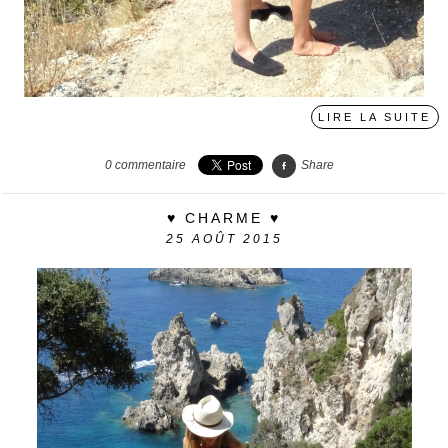
LIRE LA SUITE
0
commentaire
Share
♥ CHARME ♥
25
AOÛT 2015