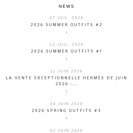
NEWS
27
JUIL. 2026
2026 SUMMER OUTFITS #2
›
12
JUIL. 2026
2026 SUMMER OUTFITS #1
›
11
JUIN 2026
LA VENTE EXCEPTIONNELLE HERMÈS DE JUIN
2026 :...
›
04
JUIN 2026
2026 SPRING OUTFITS #3
›
02
JUIN 2026