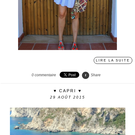
LIRE LA SUITE
0
commentaire
Share
♥ CAPRI ♥
29
AOÛT 2015