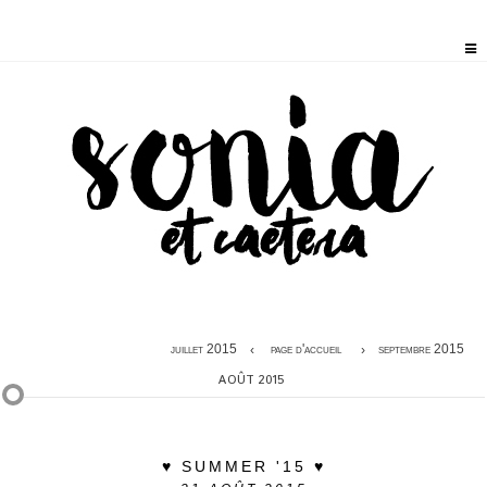
juillet 2015
page d'accueil
septembre 2015
AOÛT 2015
♥ SUMMER '15 ♥