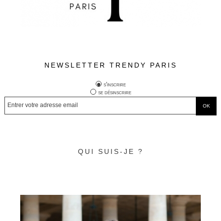
NEWSLETTER TRENDY PARIS
s'inscrire
se désinscrire
QUI SUIS-JE ?