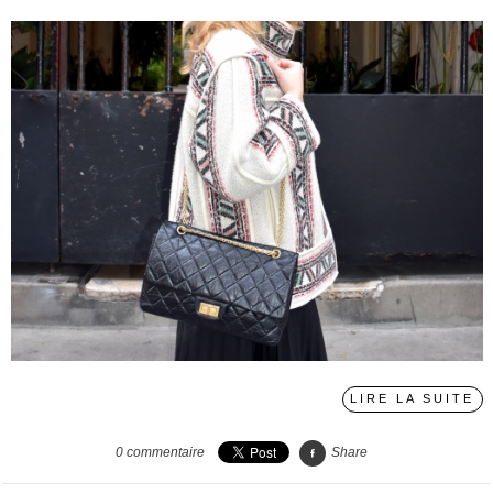
LIRE LA SUITE
0
commentaire
Share