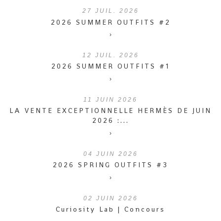
27
JUIL. 2026
2026 SUMMER OUTFITS #2
›
12
JUIL. 2026
2026 SUMMER OUTFITS #1
›
11
JUIN 2026
LA VENTE EXCEPTIONNELLE HERMÈS DE JUIN
2026 :...
›
04
JUIN 2026
2026 SPRING OUTFITS #3
›
02
JUIN 2026
Curiosity Lab | Concours