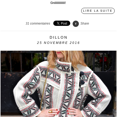
Gniiiiiiiiiiiii!
LIRE LA SUITE
31
commentaires
Share
DILLON
25
NOVEMBRE 2016