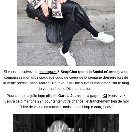
Si vous me suivez sur
Instagram
&
SnapChat (pseudo SoniaLeCornec)
vous
connaissez mon gros craquage coup de coeur de la semaine dernière lors de
la vente presse Isabel Marant. Pour vous qui me suivez uniquement sur le blog
je vous présente Dillon en action!
Pour rappel la jolie jupe plissée
Garcia Jeans
est à gagner
ICI
(vous avez
jusqu'à ce dimanche 22h pour tenter votre chance!) et franchement loin de moi
l'idée de vous commander, mais elle est trop canon, jouez!