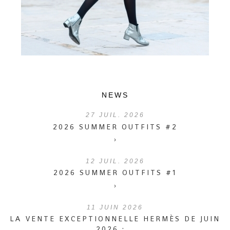
NEWS
27
JUIL. 2026
2026 SUMMER OUTFITS #2
›
12
JUIL. 2026
2026 SUMMER OUTFITS #1
›
11
JUIN 2026
LA VENTE EXCEPTIONNELLE HERMÈS DE JUIN
2026 :...