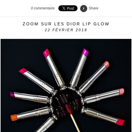
0
commentaire
Share
ZOOM SUR LES DIOR LIP GLOW
22
FÉVRIER 2018