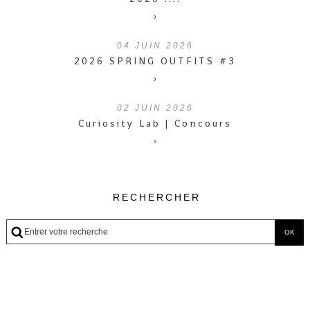
›
04
JUIN 2026
2026 SPRING OUTFITS #3
›
02
JUIN 2026
Curiosity Lab | Concours
›
RECHERCHER