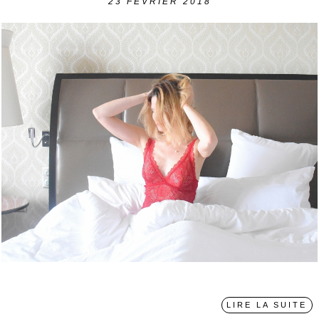
23
FÉVRIER 2018
〉
LIRE LA SUITE