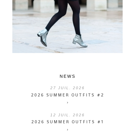
NEWS
27
JUIL. 2026
2026 SUMMER OUTFITS #2
›
12
JUIL. 2026
2026 SUMMER OUTFITS #1
›