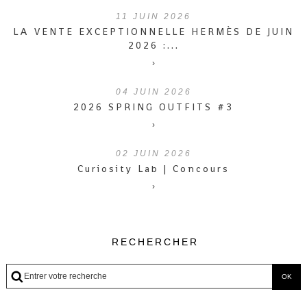
11
JUIN 2026
LA VENTE EXCEPTIONNELLE HERMÈS DE JUIN
2026 :...
›
04
JUIN 2026
2026 SPRING OUTFITS #3
›
02
JUIN 2026
Curiosity Lab | Concours
›
RECHERCHER