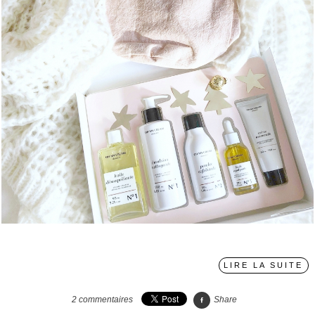
〉
LIRE LA SUITE
2
commentaires
Share