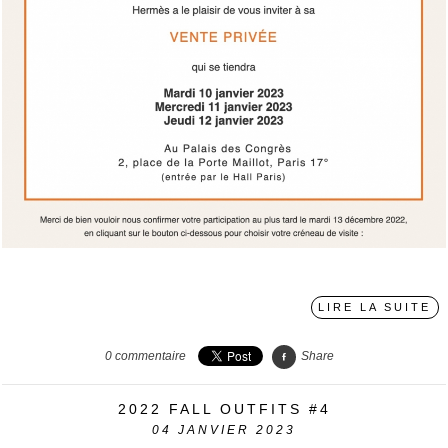
›
LIRE LA SUITE
0
commentaire
Share
2022 FALL OUTFITS #4
04
JANVIER 2023