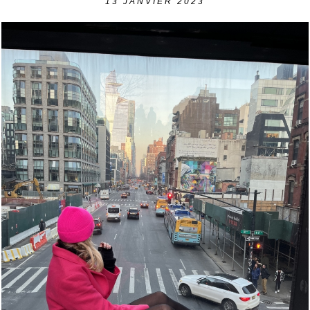
13
JANVIER 2023