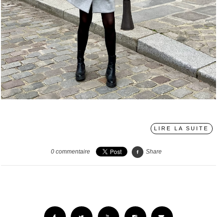
›
LIRE LA SUITE
0
commentaire
Share