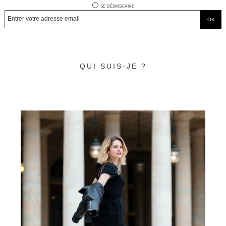
se désinscrire
QUI SUIS-JE ?