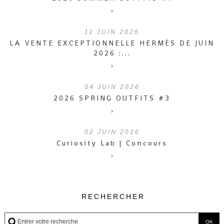
›
11
JUIN 2026
LA VENTE EXCEPTIONNELLE HERMÈS DE JUIN
2026 :...
›
04
JUIN 2026
2026 SPRING OUTFITS #3
›
02
JUIN 2026
Curiosity Lab | Concours
›
RECHERCHER