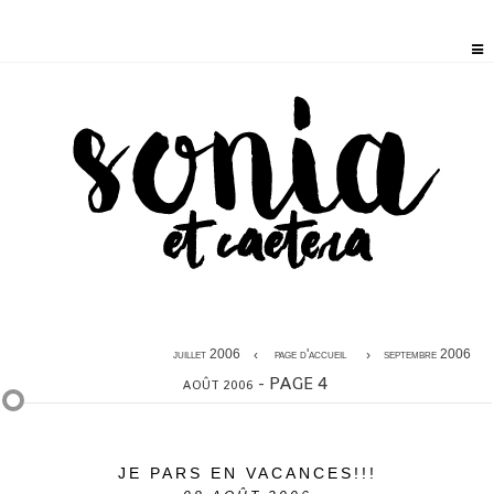
juillet 2006
page d'accueil
septembre 2006
- PAGE 4
AOÛT 2006
JE PARS EN VACANCES!!!