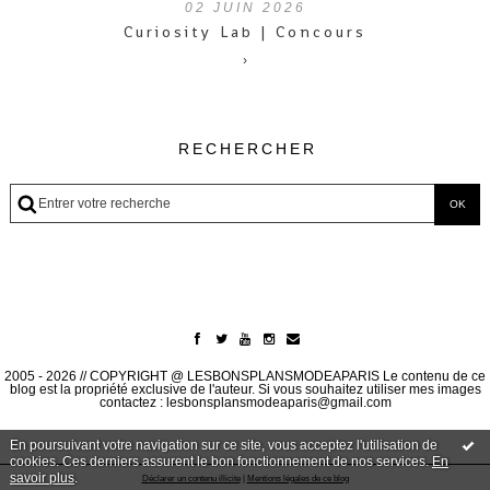
02
JUIN 2026
Curiosity Lab | Concours
›
RECHERCHER
2005 - 2026 // COPYRIGHT @ LESBONSPLANSMODEAPARIS Le contenu de ce
blog est la propriété exclusive de l'auteur. Si vous souhaitez utiliser mes images
contactez : lesbonsplansmodeaparis@gmail.com
En poursuivant votre navigation sur ce site, vous acceptez l'utilisation de
cookies. Ces derniers assurent le bon fonctionnement de nos services.
En
savoir plus
.
Déclarer un contenu illicite
|
Mentions légales de ce blog