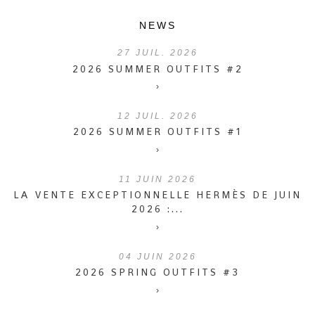
NEWS
27
JUIL. 2026
2026 SUMMER OUTFITS #2
›
12
JUIL. 2026
2026 SUMMER OUTFITS #1
›
11
JUIN 2026
LA VENTE EXCEPTIONNELLE HERMÈS DE JUIN
2026 :...
›
04
JUIN 2026
2026 SPRING OUTFITS #3
›