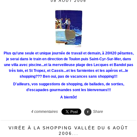
08
AOÛT 2006
Plus qu'une seule et unique journée de travail et demain, à 20H20 pétantes,
je serai dans le train en direction de Toulon puis Saint-Cyr-Sur-Mer, dans
une villa avec piscine...et la merveilleuse plage des Lecques et Bandol pas
très loin, et St Tropez, et Cassis...et les farnientes et les apéros et...le
shopping??? Ben oui, pas de vacances sans shopping!!!
D'ailleurs, vos suggestions de shopping, de ballades, de sorties,
d'escapades gourmandes sont les bienvenues!!!
A bientôt!
4
commentaires
Share
VIRÉE À LA SHOPPING VALLÉE DU 6 AOÛT
2006...