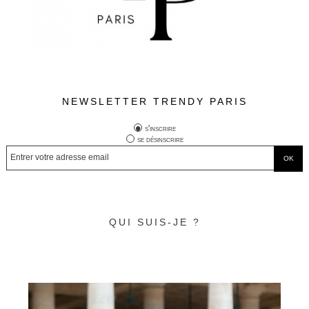
NEWSLETTER TRENDY PARIS
s'inscrire
se désinscrire
QUI SUIS-JE ?