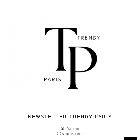
NEWSLETTER TRENDY PARIS
s'inscrire
se désinscrire