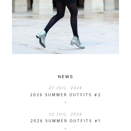
NEWS
27
JUIL. 2026
2026 SUMMER OUTFITS #2
›
12
JUIL. 2026
2026 SUMMER OUTFITS #1
›