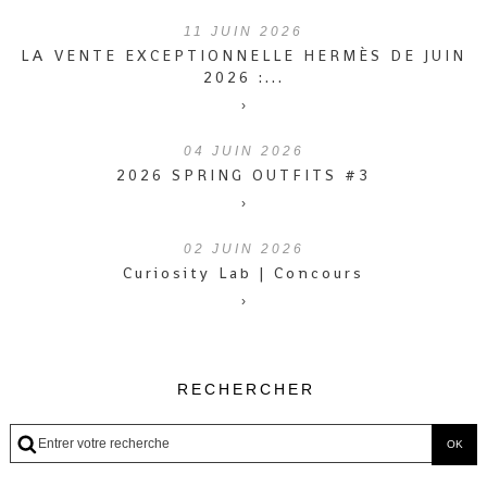
11
JUIN 2026
LA VENTE EXCEPTIONNELLE HERMÈS DE JUIN
2026 :...
›
04
JUIN 2026
2026 SPRING OUTFITS #3
›
02
JUIN 2026
Curiosity Lab | Concours
›
RECHERCHER