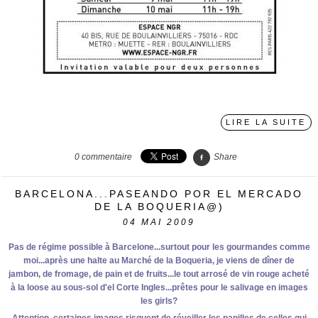
LIRE LA SUITE
0
commentaire
Share
BARCELONA...PASEANDO POR EL MERCADO
DE LA BOQUERIA@)
04
MAI 2009
Pas de régime possible à Barcelone...surtout pour les gourmandes comme
moi...après une halte au Marché de la Boqueria, je viens de dîner de
jambon, de fromage, de pain et de fruits...le tout arrosé de vin rouge acheté
à la loose au sous-sol d'el Corte Ingles...prêtes pour le salivage en images
les girls?