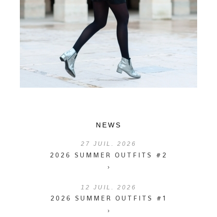
NEWS
27
JUIL. 2026
2026 SUMMER OUTFITS #2
›
12
JUIL. 2026
2026 SUMMER OUTFITS #1
›