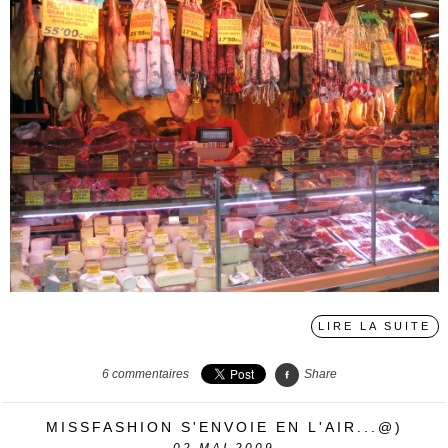
LIRE LA SUITE
6
commentaires
Share
MISSFASHION S'ENVOIE EN L'AIR...@)