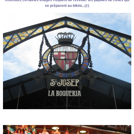
Attention, certaines images risquent de réveiller les papilles de celles qui
se préparent au bikini...@)