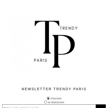
NEWSLETTER TRENDY PARIS
s'inscrire
se désinscrire