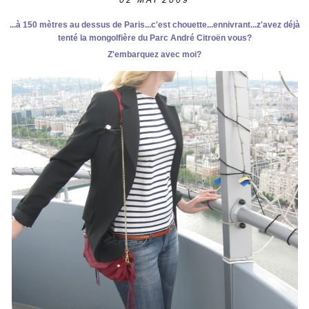
02
MAI 2009
...à 150 mètres au dessus de Paris...c'est chouette...ennivrant...z'avez déjà
tenté la mongolfière du Parc André Citroën vous?
Z'embarquez avec moi?