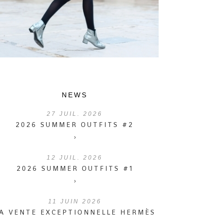
NEWS
27
JUIL. 2026
2026 SUMMER OUTFITS #2
›
12
JUIL. 2026
2026 SUMMER OUTFITS #1
›
11
JUIN 2026
A VENTE EXCEPTIONNELLE HERMÈS