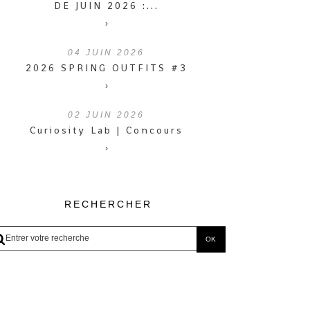
DE JUIN 2026 :...
›
04
JUIN 2026
2026 SPRING OUTFITS #3
›
02
JUIN 2026
Curiosity Lab | Concours
›
RECHERCHER