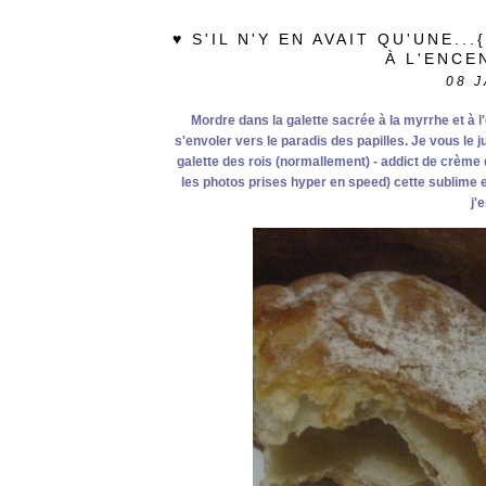
♥ S'IL N'Y EN AVAIT QU'UNE.
À L'ENCE
08
J
Mordre dans la galette sacrée à la myrrhe et à 
s'envoler vers le paradis des papilles. Je vous le
galette des rois (normallement) - addict de crèm
les photos prises hyper en speed) cette sublime 
j'