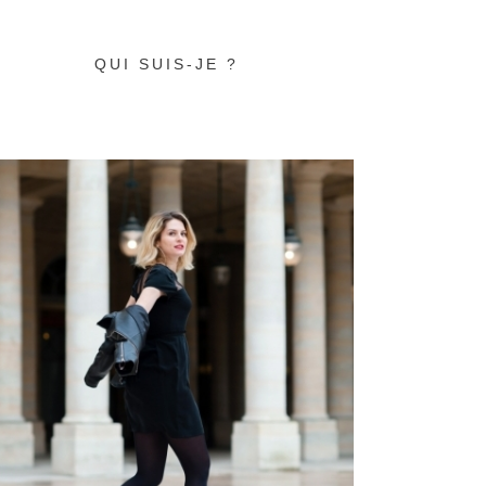
QUI SUIS-JE ?