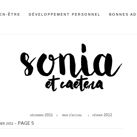
IEN-ÊTRE
DÉVELOPPEMENT PERSONNEL
BONNES AD
décembre 2011
page d'accueil
février 2012
- PAGE 5
IER 2012