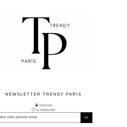
NEWSLETTER TRENDY PARIS
s'inscrire
se désinscrire