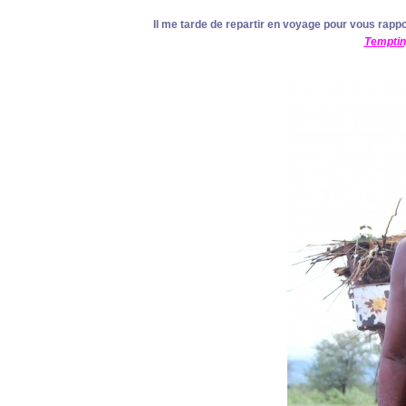
Il me tarde de repartir en voyage pour vous rappo
Temptin