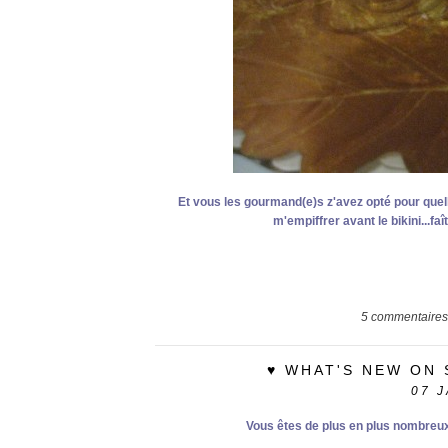
Et vous les gourmand(e)s z'avez opté pour quel
m'empiffrer avant le bikini...f
5
commentaires
♥ WHAT'S NEW ON
07
J
Vous êtes de plus en plus nombreux