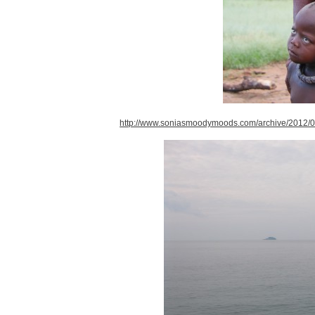
http://www.soniasmoodymoods.com/archive/2012/01