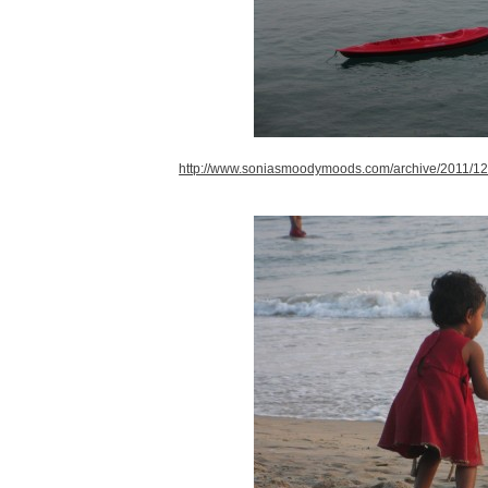
http://www.soniasmoodymoods.com/archive/2011/12/