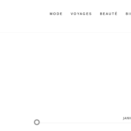
MODE
VOYAGES
BEAUTÉ
B
JANV