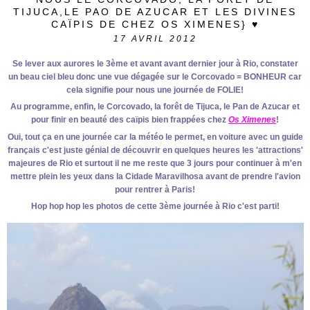
TIJUCA,LE PAO DE AZUCAR ET LES DIVINES
CAÏPIS DE CHEZ OS XIMENES} ♥
17
AVRIL 2012
Se lever aux aurores le 3ème et avant avant dernier jour à Rio, constater
un beau ciel bleu donc une vue dégagée sur le Corcovado = BONHEUR car
cela signifie pour nous une journée de FOLIE!
Au programme, enfin, le Corcovado, la forêt de Tijuca, le Pan de Azucar et
pour finir en beauté des caïpis bien frappées chez
Os Ximenes
!
Oui, tout ça en une journée car la météo le permet, en voiture avec un guide
français c'est juste génial de découvrir en quelques heures les 'attractions'
majeures de Rio et surtout il ne me reste que 3 jours pour continuer à m'en
mettre plein les yeux dans la Cidade Maravilhosa avant de prendre l'avion
pour rentrer à Paris!
Hop hop hop les photos de cette 3ème journée à Rio c'est parti!