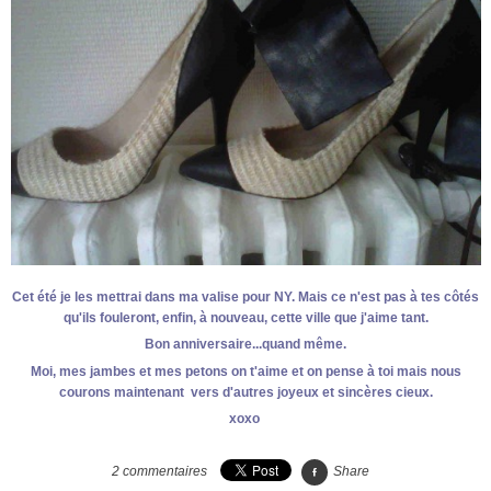
Cet été je les mettrai dans ma valise pour NY. Mais ce n'est pas à tes côtés
qu'ils fouleront, enfin, à nouveau, cette ville que j'aime tant.
Bon anniversaire...quand même.
Moi, mes jambes et mes petons on t'aime et on pense à toi mais nous
courons maintenant vers d'autres joyeux et sincères cieux.
xoxo
2
commentaires
Share