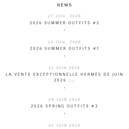
NEWS
27
JUIL. 2026
2026 SUMMER OUTFITS #2
›
12
JUIL. 2026
2026 SUMMER OUTFITS #1
›
11
JUIN 2026
LA VENTE EXCEPTIONNELLE HERMÈS DE JUIN
2026 :...
›
04
JUIN 2026
2026 SPRING OUTFITS #3
›
02
JUIN 2026