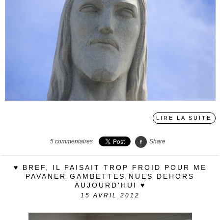
LIRE LA SUITE
5
commentaires
Share
♥ BREF, IL FAISAIT TROP FROID POUR ME
PAVANER GAMBETTES NUES DEHORS
AUJOURD'HUI ♥
15
AVRIL 2012