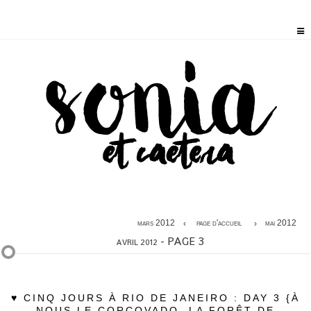
mars 2012
page d'accueil
mai 2012
- PAGE 3
AVRIL 2012
♥ CINQ JOURS À RIO DE JANEIRO : DAY 3 {À
NOUS LE CORCOVADO, LA FORÊT DE