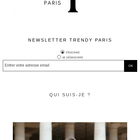
NEWSLETTER TRENDY PARIS
s'inscrire
se désinscrire
QUI SUIS-JE ?