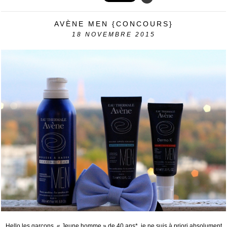
AVÈNE MEN {CONCOURS}
18
NOVEMBRE 2015
Hello les garçons, « Jeune homme » de 40 ans*, je ne suis à priori absolument