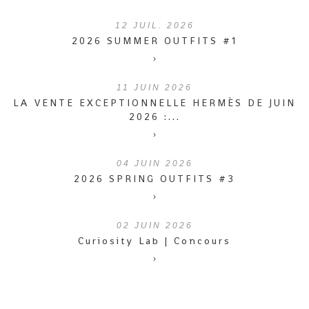
12
JUIL. 2026
2026 SUMMER OUTFITS #1
›
11
JUIN 2026
LA VENTE EXCEPTIONNELLE HERMÈS DE JUIN
2026 :...
›
04
JUIN 2026
2026 SPRING OUTFITS #3
›
02
JUIN 2026
Curiosity Lab | Concours
›