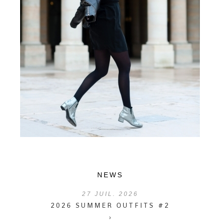
NEWS
27
JUIL. 2026
2026 SUMMER OUTFITS #2
›