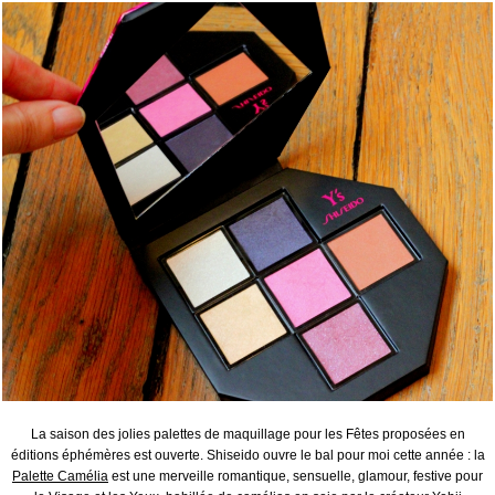
La saison des jolies palettes de maquillage pour les Fêtes proposées en
éditions éphémères est ouverte. Shiseido ouvre le bal pour moi cette année : la
Palette Camélia
est une merveille romantique, sensuelle, glamour, festive pour