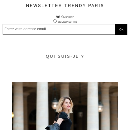
NEWSLETTER TRENDY PARIS
s'inscrire
se désinscrire
QUI SUIS-JE ?