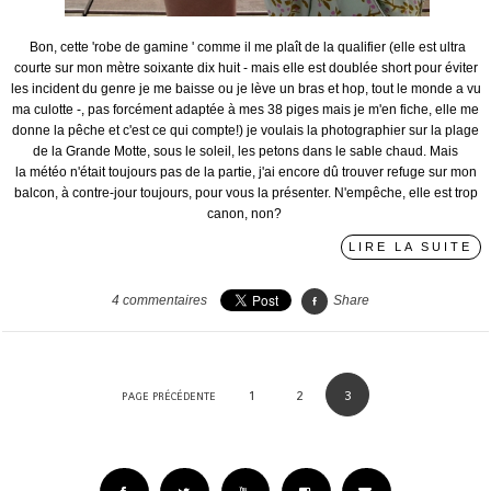
Bon, cette 'robe de gamine ' comme il me plaît de la qualifier (elle est ultra
courte sur mon mètre soixante dix huit - mais elle est doublée short pour éviter
les incident du genre je me baisse ou je lève un bras et hop, tout le monde a vu
ma culotte -, pas forcément adaptée à mes 38 piges mais je m'en fiche, elle me
donne la pêche et c'est ce qui compte!) je voulais la photographier sur la plage
de la Grande Motte, sous le soleil, les petons dans le sable chaud. Mais
la météo n'était toujours pas de la partie, j'ai encore dû trouver refuge sur mon
balcon, à contre-jour toujours, pour vous la présenter. N'empêche, elle est trop
canon, non?
LIRE LA SUITE
4
commentaires
Share
1
2
3
PAGE PRÉCÉDENTE