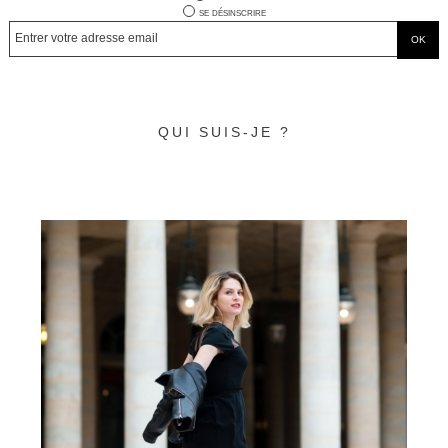
se désinscrire
QUI SUIS-JE ?