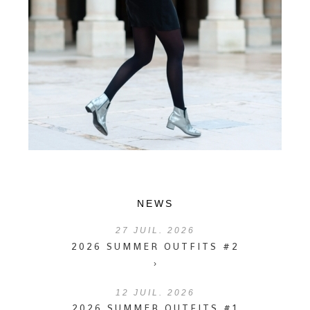
NEWS
27
JUIL. 2026
2026 SUMMER OUTFITS #2
›
12
JUIL. 2026
2026 SUMMER OUTFITS #1