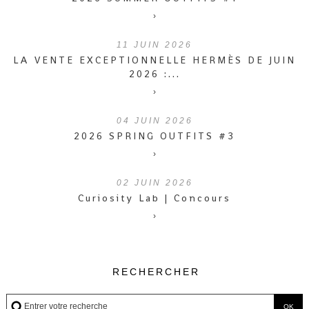
›
11
JUIN 2026
LA VENTE EXCEPTIONNELLE HERMÈS DE JUIN
2026 :...
›
04
JUIN 2026
2026 SPRING OUTFITS #3
›
02
JUIN 2026
Curiosity Lab | Concours
›
RECHERCHER