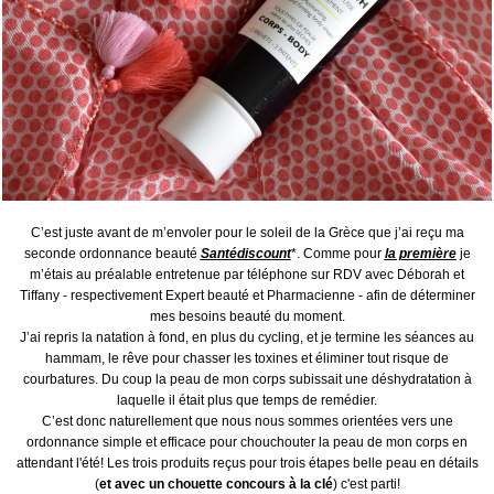
C’est juste avant de m’envoler pour le soleil de la Grèce que j’ai reçu ma
seconde ordonnance beauté
Santédiscount
*. Comme pour
la première
je
m’étais au préalable entretenue par téléphone sur RDV avec Déborah et
Tiffany - respectivement Expert beauté et Pharmacienne - afin de déterminer
mes besoins beauté du moment.
J’ai repris la natation à fond, en plus du cycling, et je termine les séances au
hammam, le rêve pour chasser les toxines et éliminer tout risque de
courbatures. Du coup la peau de mon corps subissait une déshydratation à
laquelle il était plus que temps de remédier.
C’est donc naturellement que nous nous sommes orientées vers une
ordonnance simple et efficace pour chouchouter la peau de mon corps en
attendant l'été! Les trois produits reçus pour trois étapes belle peau en détails
(
et avec un chouette concours à la clé
) c'est parti!