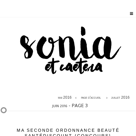
mai 2016
page d'accueil
juillet 2016
- PAGE 3
JUIN 2016
MA SECONDE ORDONNANCE BEAUTÉ
SANTÉDISCOUNT {CONCOURS}