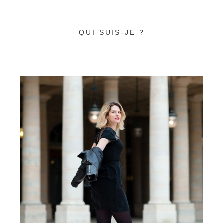
QUI SUIS-JE ?