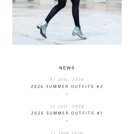
NEWS
27
JUIL. 2026
2026 SUMMER OUTFITS #2
›
12
JUIL. 2026
2026 SUMMER OUTFITS #1
›
11
JUIN 2026