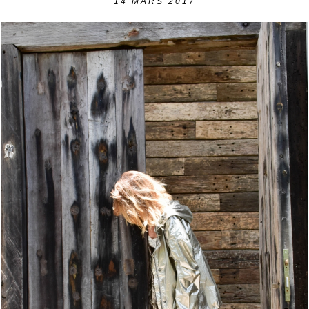
14
MARS 2017