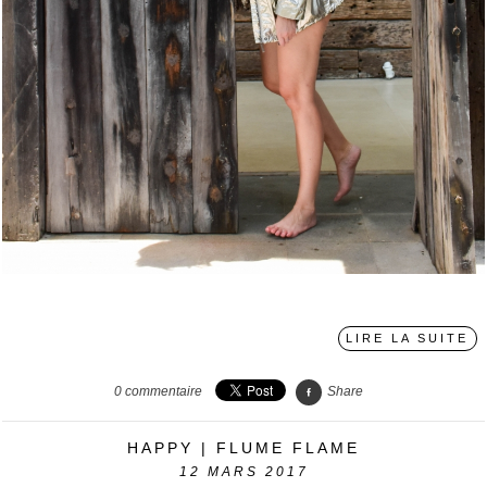
〉
LIRE LA SUITE
0
commentaire
Share
HAPPY | FLUME FLAME
12
MARS 2017