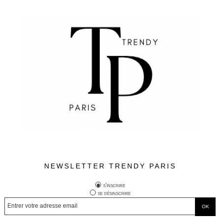
NEWSLETTER TRENDY PARIS
s'inscrire
se désinscrire