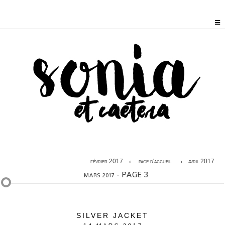
février 2017
page d'accueil
avril 2017
- PAGE 3
MARS 2017
SILVER JACKET