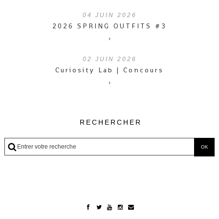
04
JUIN 2026
2026 SPRING OUTFITS #3
›
02
JUIN 2026
Curiosity Lab | Concours
›
RECHERCHER