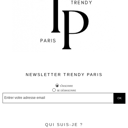
NEWSLETTER TRENDY PARIS
s'inscrire
se désinscrire
QUI SUIS-JE ?