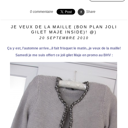
0
commentaire
Share
JE VEUX DE LA MAILLE (BON PLAN JOLI
GILET MAJE INSIDE)! @)
20
SEPTEMBRE 2010
Ça y est, l'automne arrive...il fait frisquet le matin...je veux de la maille!
Samedi je me suis offert ce joli gilet Maje en promo au BHV :