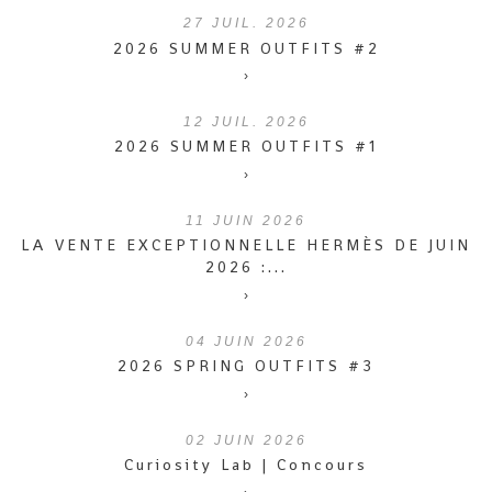
27
JUIL. 2026
2026 SUMMER OUTFITS #2
›
12
JUIL. 2026
2026 SUMMER OUTFITS #1
›
11
JUIN 2026
LA VENTE EXCEPTIONNELLE HERMÈS DE JUIN
2026 :...
›
04
JUIN 2026
2026 SPRING OUTFITS #3
›
02
JUIN 2026
Curiosity Lab | Concours