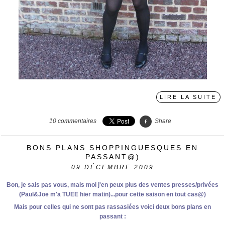
LIRE LA SUITE
10
commentaires
Share
BONS PLANS SHOPPINGUESQUES EN
PASSANT@)
09
DÉCEMBRE 2009
Bon, je sais pas vous, mais moi j'en peux plus des ventes presses/privées
(Paul&Joe m'a TUEE hier matin)...pour cette saison en tout cas@)
Mais pour celles qui ne sont pas rassasiées voici deux bons plans en
passant :