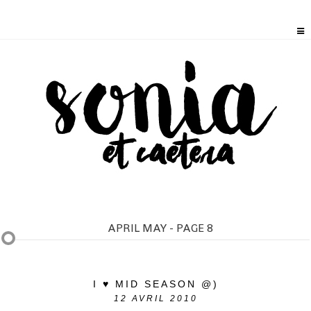
APRIL MAY - PAGE 8
I ♥ MID SEASON @)
12
AVRIL 2010