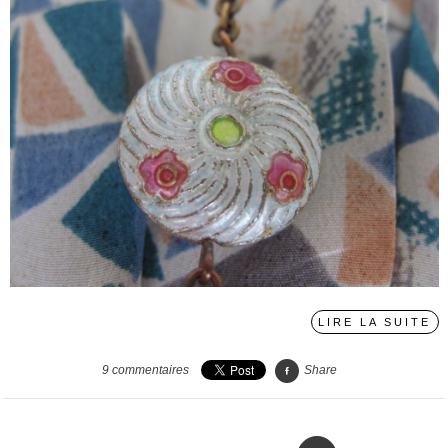
LIRE LA SUITE
9
commentaires
Share