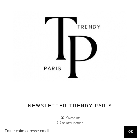
NEWSLETTER TRENDY PARIS
s'inscrire
se désinscrire