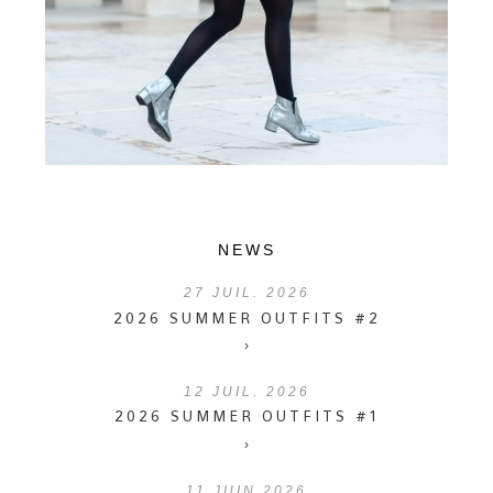
NEWS
27
JUIL. 2026
2026 SUMMER OUTFITS #2
›
12
JUIL. 2026
2026 SUMMER OUTFITS #1
›
11
JUIN 2026