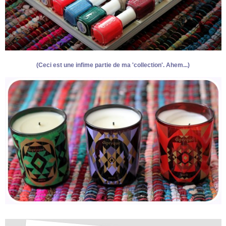
(Ceci est une infime partie de ma 'collection'. Ahem...)