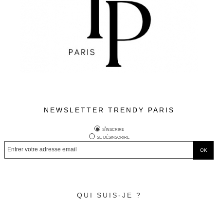
NEWSLETTER TRENDY PARIS
s'inscrire
se désinscrire
QUI SUIS-JE ?