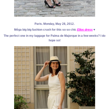
Paris. Monday, May 28, 2012.
Méga big big fashion crush for this so so chic
Ellos dress
♥
The perfect one in my luggage for Palma de Majorque in a few weeks? I do
hope so!