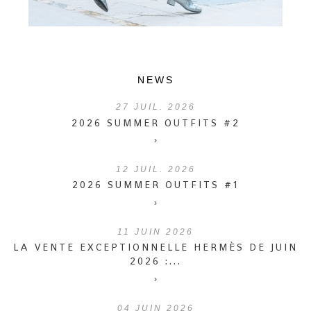
NEWS
27
JUIL. 2026
2026 SUMMER OUTFITS #2
›
12
JUIL. 2026
2026 SUMMER OUTFITS #1
›
11
JUIN 2026
LA VENTE EXCEPTIONNELLE HERMÈS DE JUIN
2026 :...
›
04
JUIN 2026