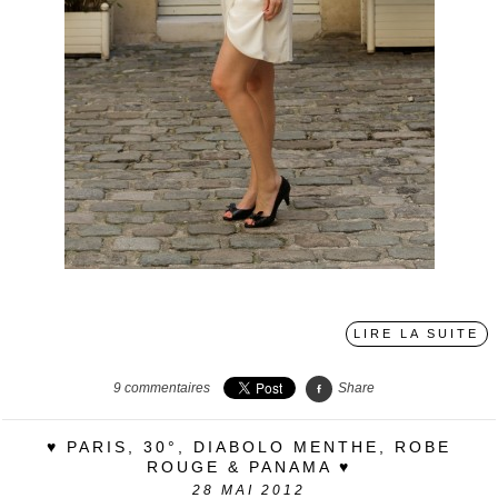
LIRE LA SUITE
9
commentaires
Share
♥ PARIS, 30°, DIABOLO MENTHE, ROBE
ROUGE & PANAMA ♥
28
MAI 2012