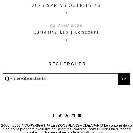
2026 SPRING OUTFITS #3
›
02
JUIN 2026
Curiosity Lab | Concours
›
RECHERCHER
2005 - 2026 // COPYRIGHT @ LESBONSPLANSMODEAPARIS Le contenu de ce
blog est la propriété exclusive de l'auteur. Si vous souhaitez utiliser mes images
contactez : lesbonsplansmodeaparis@gmail.com