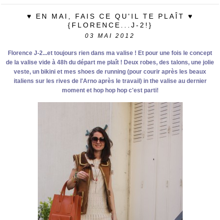
♥ EN MAI, FAIS CE QU'IL TE PLAÎT ♥
{FLORENCE...J-2!}
03
MAI 2012
Florence J-2...et toujours rien dans ma valise ! Et pour une fois le concept
de la valise vide à 48h du départ me plaît ! Deux robes, des talons, une jolie
veste, un bikini et mes shoes de running (pour courir après les beaux
italiens sur les rives de l'Arno après le travail) in the valise au dernier
moment et hop hop hop c'est parti!