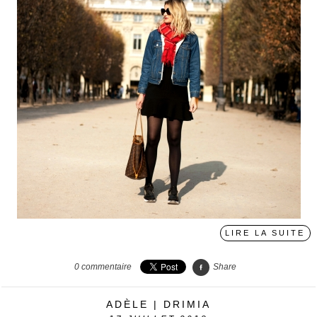
LIRE LA SUITE
0
commentaire
Share
ADÈLE | DRIMIA