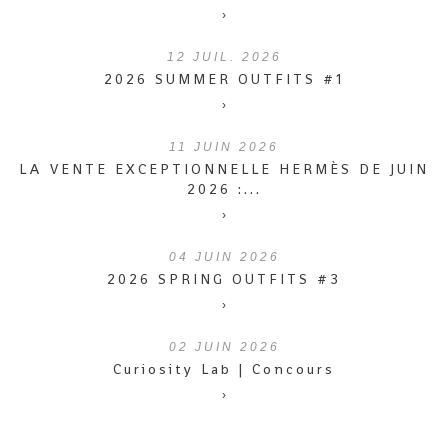
›
12
JUIL. 2026
2026 SUMMER OUTFITS #1
›
11
JUIN 2026
LA VENTE EXCEPTIONNELLE HERMÈS DE JUIN
2026 :...
›
04
JUIN 2026
2026 SPRING OUTFITS #3
›
02
JUIN 2026
Curiosity Lab | Concours
›