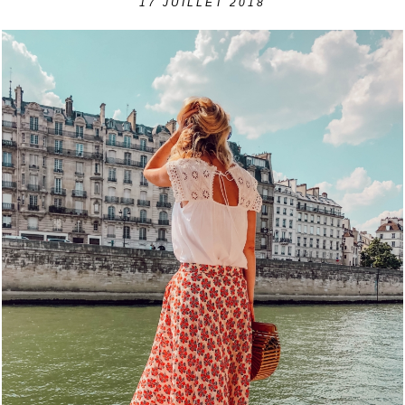
17
JUILLET 2018