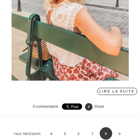
LIRE LA SUITE
0
commentaire
Share
4
5
6
7
8
9
PAGE PRÉCÉDENTE