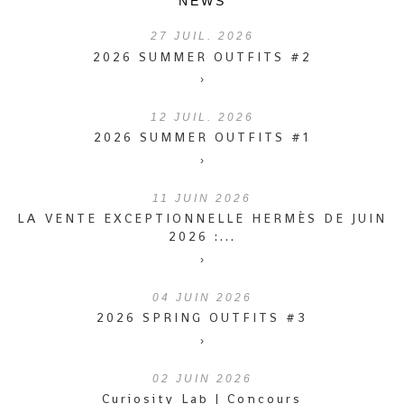
NEWS
27
JUIL. 2026
2026 SUMMER OUTFITS #2
›
12
JUIL. 2026
2026 SUMMER OUTFITS #1
›
11
JUIN 2026
LA VENTE EXCEPTIONNELLE HERMÈS DE JUIN
2026 :...
›
04
JUIN 2026
2026 SPRING OUTFITS #3
›
02
JUIN 2026
Curiosity Lab | Concours