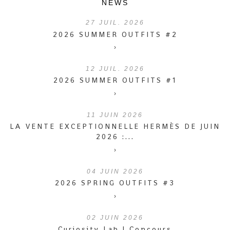
NEWS
27
JUIL. 2026
2026 SUMMER OUTFITS #2
›
12
JUIL. 2026
2026 SUMMER OUTFITS #1
›
11
JUIN 2026
LA VENTE EXCEPTIONNELLE HERMÈS DE JUIN
2026 :...
›
04
JUIN 2026
2026 SPRING OUTFITS #3
›
02
JUIN 2026
Curiosity Lab | Concours