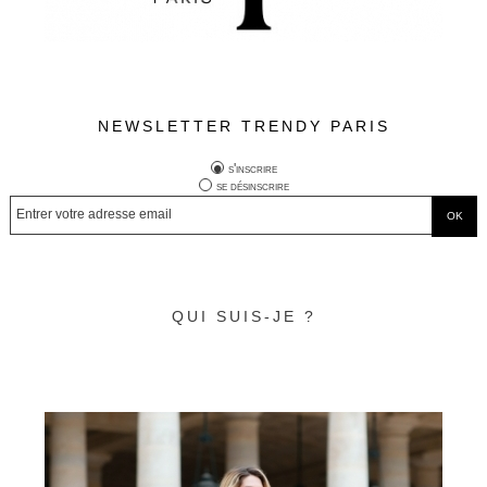
NEWSLETTER TRENDY PARIS
s'inscrire
se désinscrire
QUI SUIS-JE ?