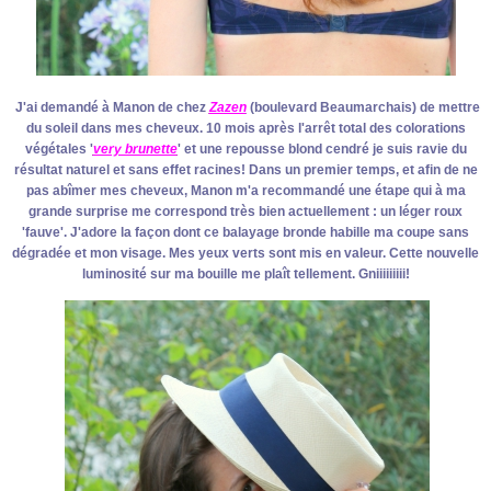
J'ai demandé à Manon de chez
Zazen
(boulevard Beaumarchais) de mettre
du soleil dans mes cheveux. 10 mois après l'arrêt total des colorations
végétales '
very brunette
' et une repousse blond cendré je suis ravie du
résultat naturel et sans effet racines! Dans un premier temps, et afin de ne
pas abîmer mes cheveux, Manon m'a recommandé une étape qui à ma
grande surprise me correspond très bien actuellement : un léger roux
'fauve'. J'adore la façon dont ce balayage bronde habille ma coupe sans
dégradée et mon visage. Mes yeux verts sont mis en valeur. Cette nouvelle
luminosité sur ma bouille me plaît tellement. Gniiiiiiiii!