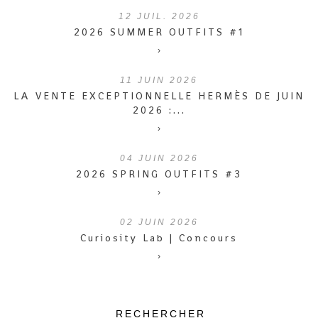
12
JUIL. 2026
2026 SUMMER OUTFITS #1
›
11
JUIN 2026
LA VENTE EXCEPTIONNELLE HERMÈS DE JUIN
2026 :...
›
04
JUIN 2026
2026 SPRING OUTFITS #3
›
02
JUIN 2026
Curiosity Lab | Concours
›
RECHERCHER