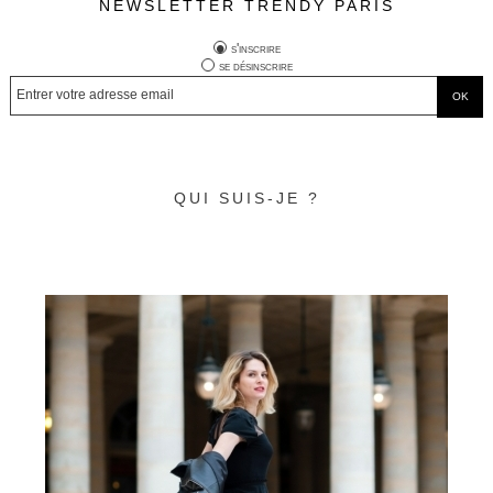
NEWSLETTER TRENDY PARIS
s'inscrire
se désinscrire
QUI SUIS-JE ?