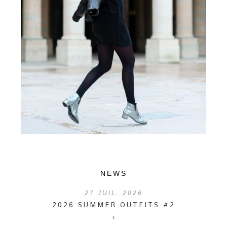
NEWS
27
JUIL. 2026
2026 SUMMER OUTFITS #2
›