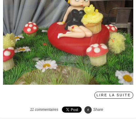
LIRE LA SUITE
11
commentaires
Share