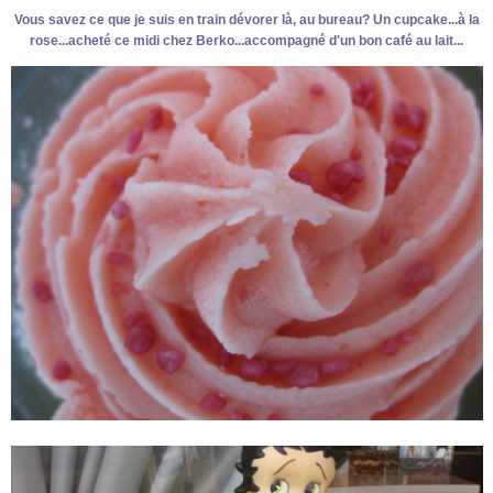
Vous savez ce que je suis en train dévorer là, au bureau? Un cupcake...à la
rose...acheté ce midi chez Berko...accompagné d'un bon café au lait...