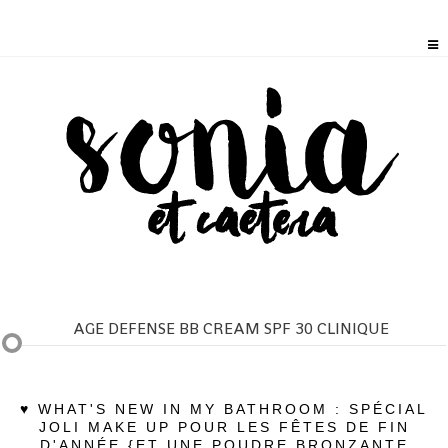
AGE DEFENSE BB CREAM SPF 30 CLINIQUE
♥ WHAT'S NEW IN MY BATHROOM : SPÉCIAL
JOLI MAKE UP POUR LES FÊTES DE FIN
D'ANNÉE {ET UNE POUDRE BRONZANTE