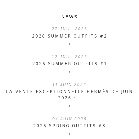
NEWS
27
JUIL. 2026
2026 SUMMER OUTFITS #2
›
12
JUIL. 2026
2026 SUMMER OUTFITS #1
›
11
JUIN 2026
LA VENTE EXCEPTIONNELLE HERMÈS DE JUIN
2026 :...
›
04
JUIN 2026
2026 SPRING OUTFITS #3
›