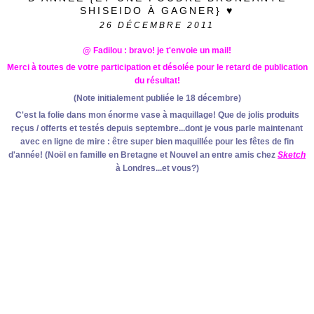
SHISEIDO À GAGNER} ♥
26
DÉCEMBRE 2011
@ Fadilou : bravo! je t'envoie un mail!
Merci à toutes de votre participation et désolée pour le retard de publication
du résultat!
(Note initialement publiée le 18 décembre)
C'est la folie dans mon énorme vase à maquillage! Que de jolis produits
reçus / offerts et testés depuis septembre...dont je vous parle maintenant
avec en ligne de mire : être super bien maquillée pour les fêtes de fin
d'année! (Noël en famille en Bretagne et Nouvel an entre amis chez
Sketch
à Londres...et vous?)