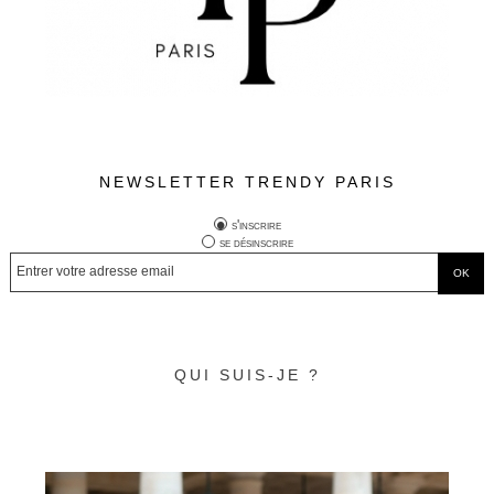
NEWSLETTER TRENDY PARIS
s'inscrire
se désinscrire
QUI SUIS-JE ?