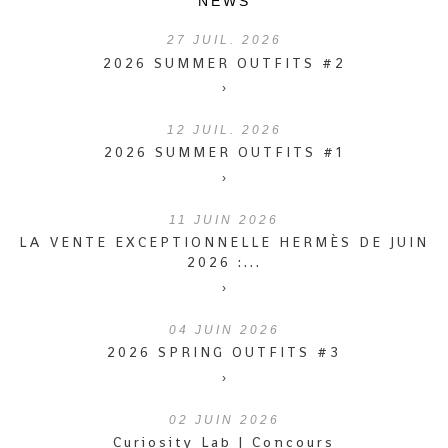
NEWS
27
JUIL. 2026
2026 SUMMER OUTFITS #2
›
12
JUIL. 2026
2026 SUMMER OUTFITS #1
›
11
JUIN 2026
LA VENTE EXCEPTIONNELLE HERMÈS DE JUIN
2026 :...
›
04
JUIN 2026
2026 SPRING OUTFITS #3
›
02
JUIN 2026
Curiosity Lab | Concours