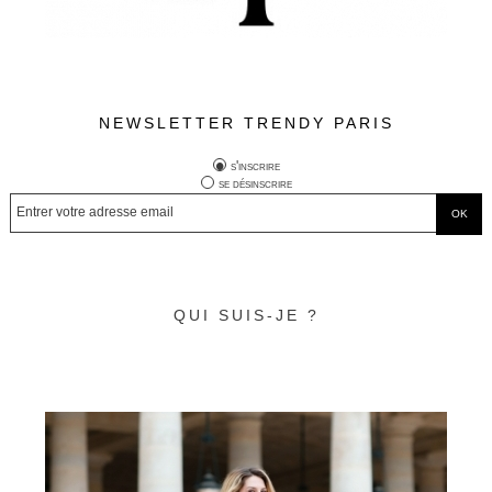
NEWSLETTER TRENDY PARIS
s'inscrire
se désinscrire
QUI SUIS-JE ?