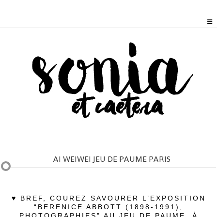
AI WEIWEI JEU DE PAUME PARIS
♥ BREF, COUREZ SAVOURER L’EXPOSITION
“BERENICE ABBOTT (1898-1991),
PHOTOGRAPHIES" AU JEU DE PAUME, À