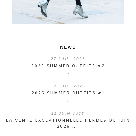
NEWS
27
JUIL. 2026
2026 SUMMER OUTFITS #2
›
12
JUIL. 2026
2026 SUMMER OUTFITS #1
›
11
JUIN 2026
LA VENTE EXCEPTIONNELLE HERMÈS DE JUIN
2026 :...
›