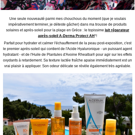
Une seule nouveauté parmi mes chouchous du moment (que je voulais
impérativement terminer, je déteste gâcher) dans ma trousse de produits
solaires et après-soleil pour la plage en Grèce : le topissime
l
ait réparateur
après-soleil A-Derma Protect AH
*!
Parfait pour hydrater et calmer l'échauffement de la peau post-exposition, c'est
le premier après-soleil qui contient de l'Acide Hyaluronique - un puissant agent
hydratant - et de l'Huile de Plantules d'Avoine Rhealba® pour agir sur les effets
oxydants à retardement. Sa texture lactée fraîche apaise immédiatement est un
vrai plaisir à appliquer. Son odeur délicate se révèle également très agréable.