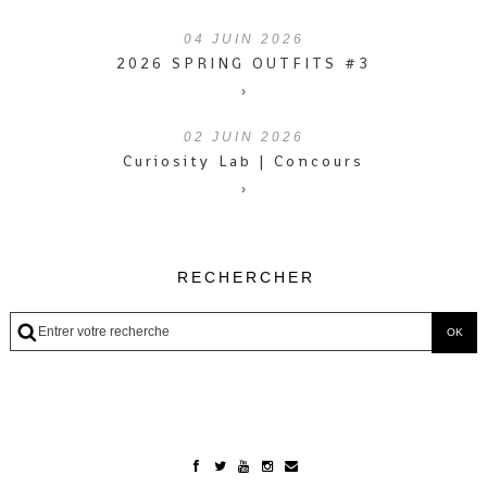
04
JUIN 2026
2026 SPRING OUTFITS #3
›
02
JUIN 2026
Curiosity Lab | Concours
›
RECHERCHER