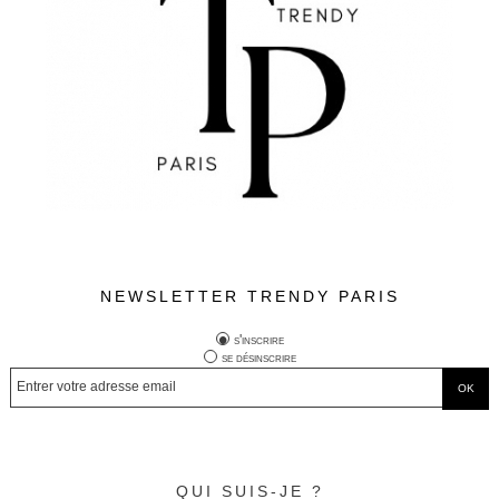
NEWSLETTER TRENDY PARIS
s'inscrire
se désinscrire
QUI SUIS-JE ?