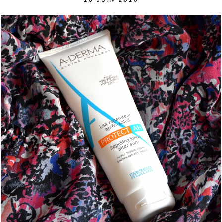
16
JUIN 2016