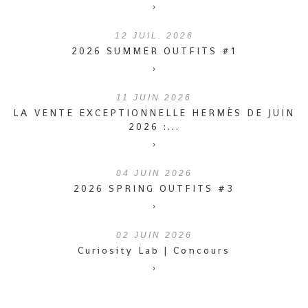
›
12
JUIL. 2026
2026 SUMMER OUTFITS #1
›
11
JUIN 2026
LA VENTE EXCEPTIONNELLE HERMÈS DE JUIN
2026 :...
›
04
JUIN 2026
2026 SPRING OUTFITS #3
›
02
JUIN 2026
Curiosity Lab | Concours
›