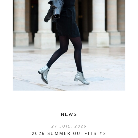
NEWS
27
JUIL. 2026
2026 SUMMER OUTFITS #2