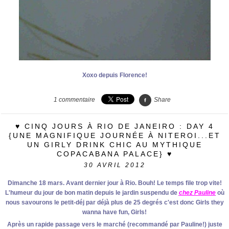
Xoxo depuis Florence!
1
commentaire
Share
♥ CINQ JOURS À RIO DE JANEIRO : DAY 4
{UNE MAGNIFIQUE JOURNÉE À NITEROI...ET
UN GIRLY DRINK CHIC AU MYTHIQUE
COPACABANA PALACE} ♥
30
AVRIL 2012
Dimanche 18 mars. Avant dernier jour à Rio. Bouh! Le temps file trop vite!
L'humeur du jour de bon matin depuis le jardin suspendu de
chez Pauline
où
nous savourons le petit-déj par déjà plus de 25 degrés c'est donc Girls they
wanna have fun, Girls!
Après un rapide passage vers le marché (recommandé par Pauline!) juste