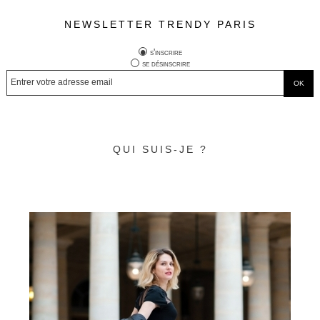
NEWSLETTER TRENDY PARIS
s'inscrire
se désinscrire
QUI SUIS-JE ?