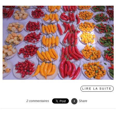
LIRE LA SUITE
2
commentaires
Share