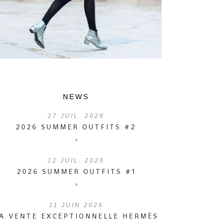
NEWS
27
JUIL. 2026
2026 SUMMER OUTFITS #2
›
12
JUIL. 2026
2026 SUMMER OUTFITS #1
›
11
JUIN 2026
A VENTE EXCEPTIONNELLE HERMÈS