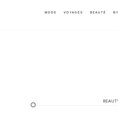
MODE
VOYAGES
BEAUTÉ
B
BEAUTY