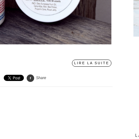
〉
LIRE LA SUITE
Share
L