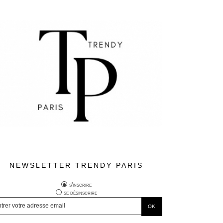
NEWSLETTER TRENDY PARIS
s'inscrire
se désinscrire