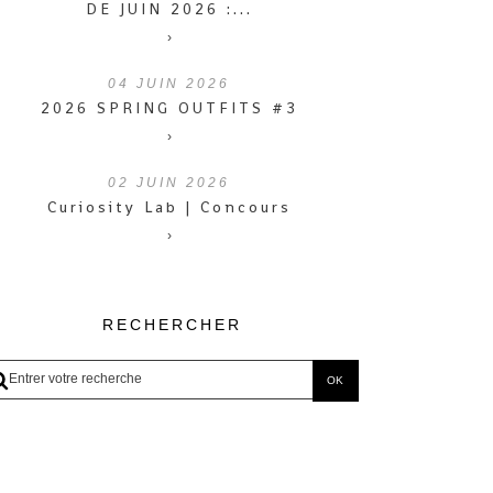
DE JUIN 2026 :...
›
04
JUIN 2026
2026 SPRING OUTFITS #3
›
02
JUIN 2026
Curiosity Lab | Concours
›
RECHERCHER