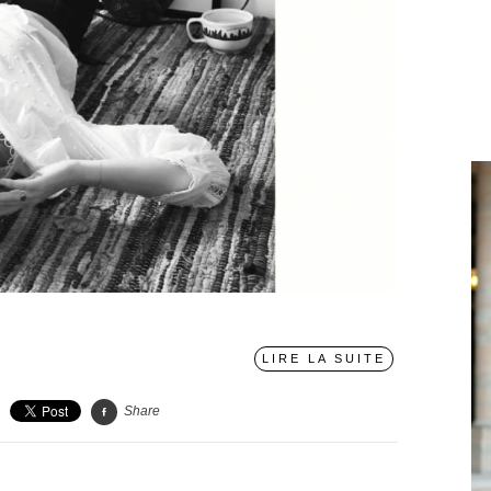
〉
LIRE LA SUITE
Share