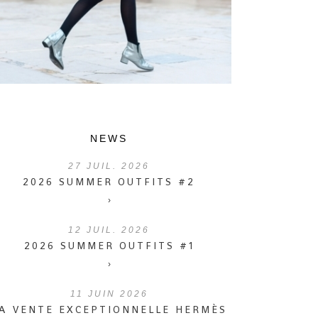
NEWS
27
JUIL. 2026
2026 SUMMER OUTFITS #2
›
12
JUIL. 2026
2026 SUMMER OUTFITS #1
›
11
JUIN 2026
A VENTE EXCEPTIONNELLE HERMÈS