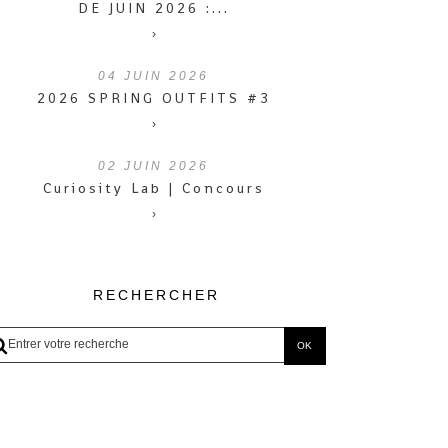
DE JUIN 2026 :...
›
04
JUIN 2026
2026 SPRING OUTFITS #3
›
02
JUIN 2026
Curiosity Lab | Concours
›
RECHERCHER