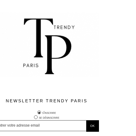
NEWSLETTER TRENDY PARIS
s'inscrire
se désinscrire