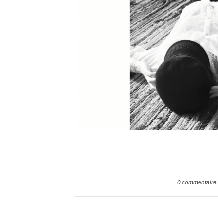
0
commentaire