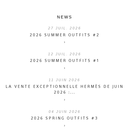
NEWS
27
JUIL. 2026
2026 SUMMER OUTFITS #2
›
12
JUIL. 2026
2026 SUMMER OUTFITS #1
›
11
JUIN 2026
LA VENTE EXCEPTIONNELLE HERMÈS DE JUIN
2026 :...
›
04
JUIN 2026
2026 SPRING OUTFITS #3
›