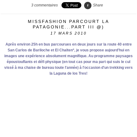
3
commentaires
Share
MISSFASHION PARCOURT LA
PATAGONIE...PART III @)
17
MARS 2010
Après environ 25h en bus parcourues en deux jours sur la route 40 entre
San Carlos de Bariloche et El Chalten*, je vous propose aujourd'hui en
images une expérience absolument magnifique. Au programme paysages
époustouflants et défi physique (en tout cas pour ma part qui suis le cul
vissé à ma chaise de bureau toute l'année) à l'occasion d'un trekking vers
la Laguna de los Tres!