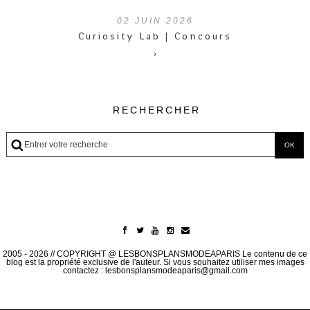
02
JUIN 2026
Curiosity Lab | Concours
›
RECHERCHER
2005 - 2026 // COPYRIGHT @ LESBONSPLANSMODEAPARIS Le contenu de ce
blog est la propriété exclusive de l'auteur. Si vous souhaitez utiliser mes images
contactez : lesbonsplansmodeaparis@gmail.com