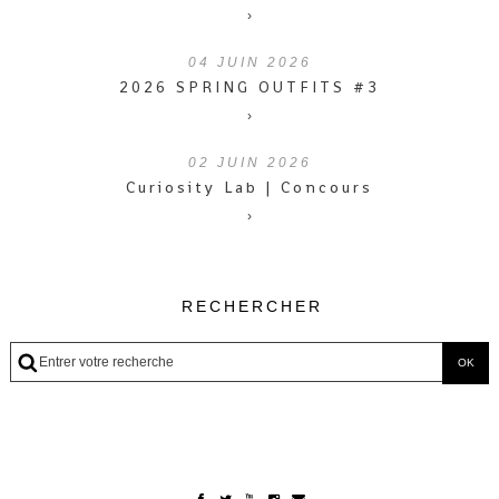
›
04
JUIN 2026
2026 SPRING OUTFITS #3
›
02
JUIN 2026
Curiosity Lab | Concours
›
RECHERCHER