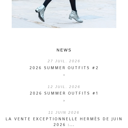
NEWS
27
JUIL. 2026
2026 SUMMER OUTFITS #2
›
12
JUIL. 2026
2026 SUMMER OUTFITS #1
›
11
JUIN 2026
LA VENTE EXCEPTIONNELLE HERMÈS DE JUIN
2026 :...