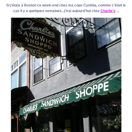
Si j'étais à Boston ce week-end chez ma cops Cynthia, comme c'était le
cas il y a quelques semaines...j'irai aujourd'hui chez
Charlie's
...