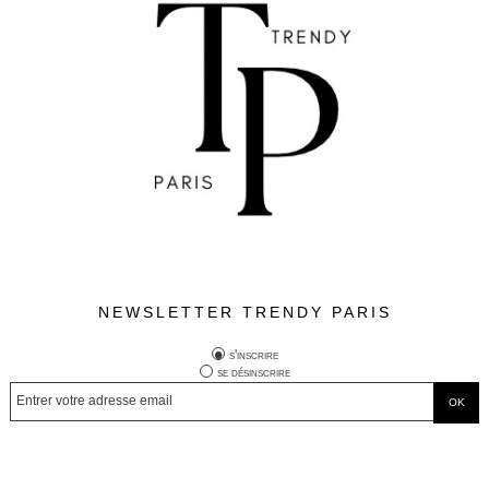
NEWSLETTER TRENDY PARIS
s'inscrire
se désinscrire