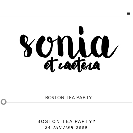
BOSTON TEA PARTY
BOSTON TEA PARTY?
24
JANVIER 2009