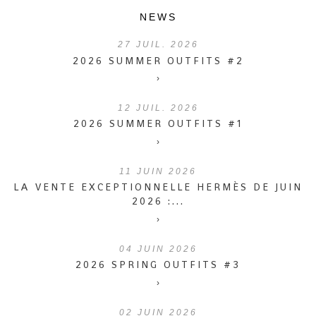
NEWS
27
JUIL. 2026
2026 SUMMER OUTFITS #2
›
12
JUIL. 2026
2026 SUMMER OUTFITS #1
›
11
JUIN 2026
LA VENTE EXCEPTIONNELLE HERMÈS DE JUIN
2026 :...
›
04
JUIN 2026
2026 SPRING OUTFITS #3
›
02
JUIN 2026