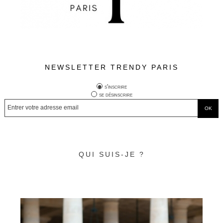
NEWSLETTER TRENDY PARIS
s'inscrire
se désinscrire
QUI SUIS-JE ?