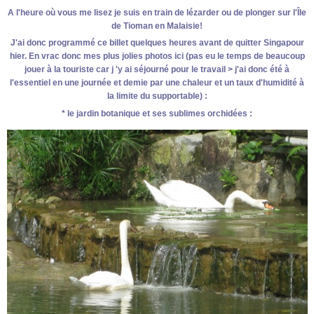
A l'heure où vous me lisez je suis en train de lézarder ou de plonger sur l'Île
de Tioman en Malaisie!
J'ai donc programmé ce billet quelques heures avant de quitter Singapour
hier. En vrac donc mes plus jolies photos ici (pas eu le temps de beaucoup
jouer à la touriste car j 'y ai séjourné pour le travail > j'ai donc été à
l'essentiel en une journée et demie par une chaleur et un taux d'humidité à
la limite du supportable) :
* le jardin botanique et ses sublimes orchidées :