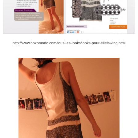
http://www.boxomodo.com/tous-les-looks/looks-pour-elle/swing.html