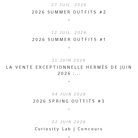
27
JUIL. 2026
2026 SUMMER OUTFITS #2
›
12
JUIL. 2026
2026 SUMMER OUTFITS #1
›
11
JUIN 2026
LA VENTE EXCEPTIONNELLE HERMÈS DE JUIN
2026 :...
›
04
JUIN 2026
2026 SPRING OUTFITS #3
›
02
JUIN 2026
Curiosity Lab | Concours
›