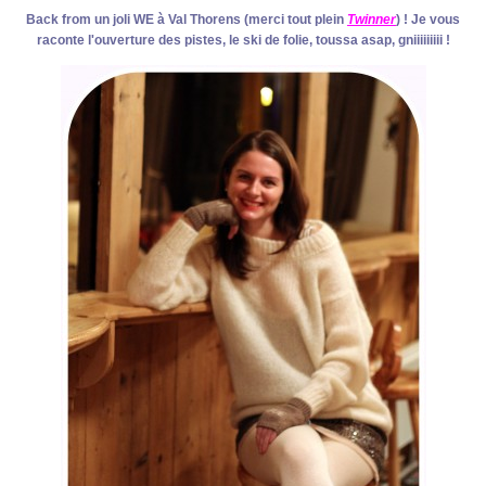
Back from un joli WE à Val Thorens (merci tout plein
Twinner
) ! Je vous
raconte l'ouverture des pistes, le ski de folie, toussa asap, gniiiiiiiii !