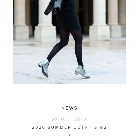
NEWS
27
JUIL. 2026
2026 SUMMER OUTFITS #2
›