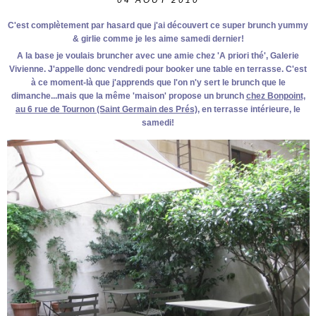
04
AOÛT 2010
C'est complètement par hasard que j'ai découvert ce super brunch yummy
& girlie comme je les aime samedi dernier!
A la base je voulais bruncher avec une amie chez 'A priori thé', Galerie
Vivienne. J'appelle donc vendredi pour booker une table en terrasse. C'est
à ce moment-là que j'apprends que l'on n'y sert le brunch que le
dimanche...mais que la même 'maison' propose un brunch
chez Bonpoint,
au 6 rue de Tournon (Saint Germain des Prés)
, en terrasse intérieure, le
samedi!