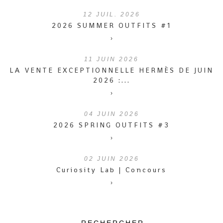
12
JUIL. 2026
2026 SUMMER OUTFITS #1
›
11
JUIN 2026
LA VENTE EXCEPTIONNELLE HERMÈS DE JUIN
2026 :...
›
04
JUIN 2026
2026 SPRING OUTFITS #3
›
02
JUIN 2026
Curiosity Lab | Concours
›