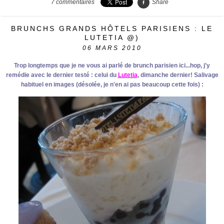
7
commentaires
Share
BRUNCHS GRANDS HÔTELS PARISIENS : LE
LUTETIA @)
06
MARS 2010
Trop longtemps que je ne vous ai parlé de brunch parisien ici...hop, j'y
remédie avec le dernier testé : celui du
Lutetia
, dimanche dernier! Salivage
habituel en images (désolée, je n'en ai pas beaucoup cette fois) :