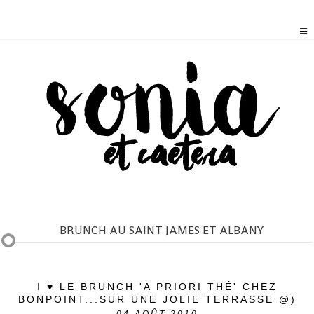
BRUNCH AU SAINT JAMES ET ALBANY
I ♥ LE BRUNCH 'A PRIORI THÉ' CHEZ
BONPOINT...SUR UNE JOLIE TERRASSE @)