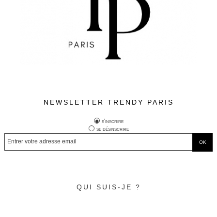
NEWSLETTER TRENDY PARIS
s'inscrire
se désinscrire
QUI SUIS-JE ?