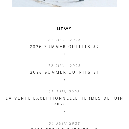
NEWS
27
JUIL. 2026
2026 SUMMER OUTFITS #2
›
12
JUIL. 2026
2026 SUMMER OUTFITS #1
›
11
JUIN 2026
LA VENTE EXCEPTIONNELLE HERMÈS DE JUIN
2026 :...
›
04
JUIN 2026