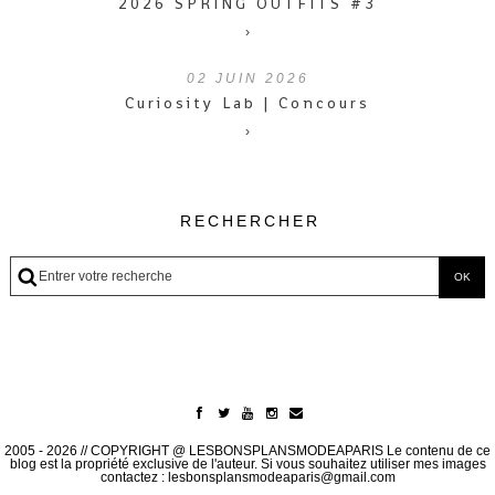
2026 SPRING OUTFITS #3
›
02
JUIN 2026
Curiosity Lab | Concours
›
RECHERCHER
2005 - 2026 // COPYRIGHT @ LESBONSPLANSMODEAPARIS Le contenu de ce
blog est la propriété exclusive de l'auteur. Si vous souhaitez utiliser mes images
contactez : lesbonsplansmodeaparis@gmail.com