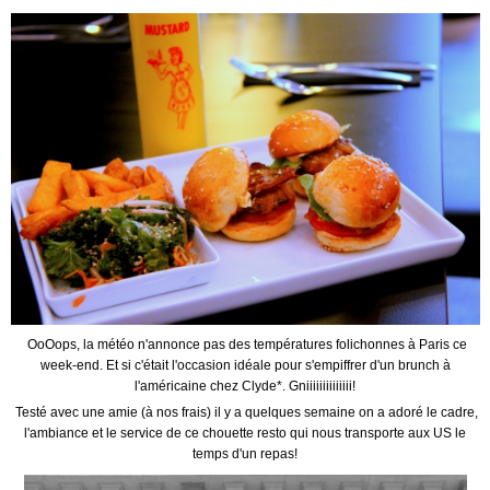
OoOops, la météo n'annonce pas des températures folichonnes à Paris ce
week-end. Et si c'était l'occasion idéale pour s'empiffrer d'un brunch à
l'américaine chez Clyde*. Gniiiiiiiiiiiiii!
Testé avec une amie (à nos frais) il y a quelques semaine on a adoré le cadre,
l'ambiance et le service de ce chouette resto qui nous transporte aux US le
temps d'un repas!