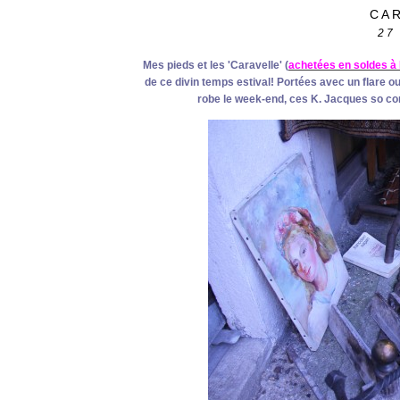
CA
27
Mes pieds et les 'Caravelle' (
achetées en soldes à 
de ce divin temps estival! Portées avec un flare ou
robe le week-end, ces K. Jacques so co