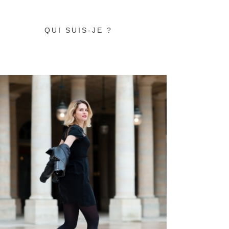
QUI SUIS-JE ?