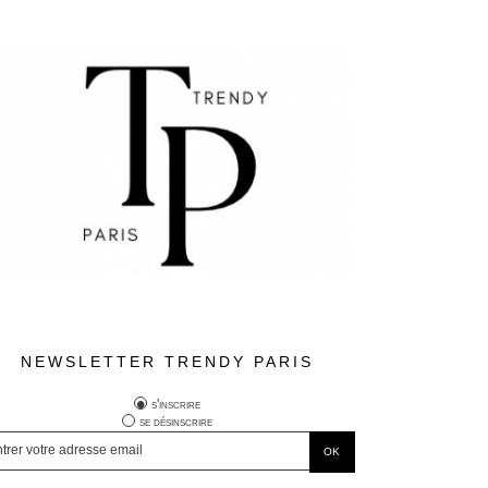
NEWSLETTER TRENDY PARIS
s'inscrire
se désinscrire