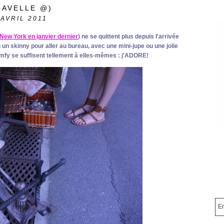
RAVELLE @)
AVRIL 2011
New York en janvier dernier
)
ne se quittent plus depuis l'arrivée
 un skinny pour aller au bureau, avec une mini-jupe ou une jolie
mfy se suffisent tellement à elles-mêmes : j'ADORE!