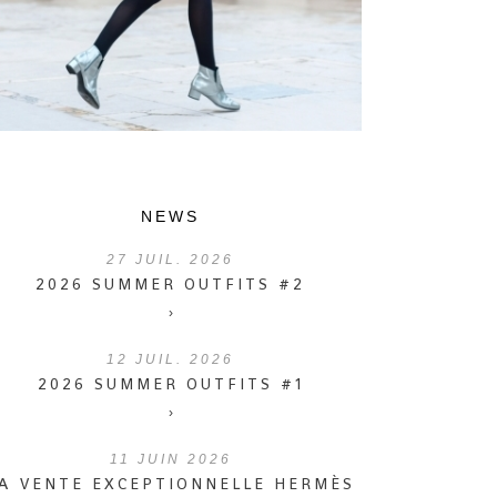
NEWS
27
JUIL. 2026
2026 SUMMER OUTFITS #2
›
12
JUIL. 2026
2026 SUMMER OUTFITS #1
›
11
JUIN 2026
A VENTE EXCEPTIONNELLE HERMÈS