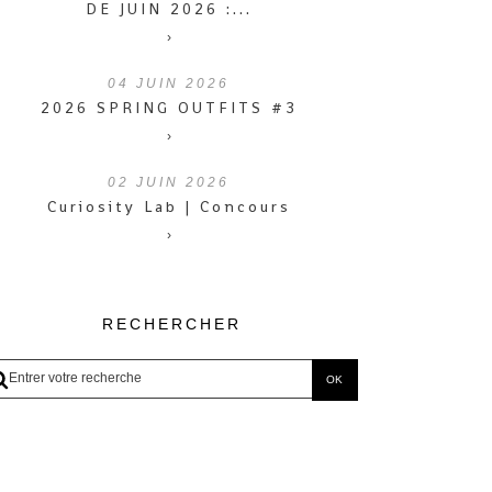
DE JUIN 2026 :...
›
04
JUIN 2026
2026 SPRING OUTFITS #3
›
02
JUIN 2026
Curiosity Lab | Concours
›
RECHERCHER