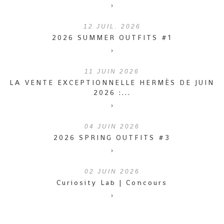
›
12
JUIL. 2026
2026 SUMMER OUTFITS #1
›
11
JUIN 2026
LA VENTE EXCEPTIONNELLE HERMÈS DE JUIN
2026 :...
›
04
JUIN 2026
2026 SPRING OUTFITS #3
›
02
JUIN 2026
Curiosity Lab | Concours
›