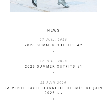
NEWS
27
JUIL. 2026
2026 SUMMER OUTFITS #2
›
12
JUIL. 2026
2026 SUMMER OUTFITS #1
›
11
JUIN 2026
LA VENTE EXCEPTIONNELLE HERMÈS DE JUIN
2026 :...
›