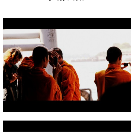
01
AVRIL 2013