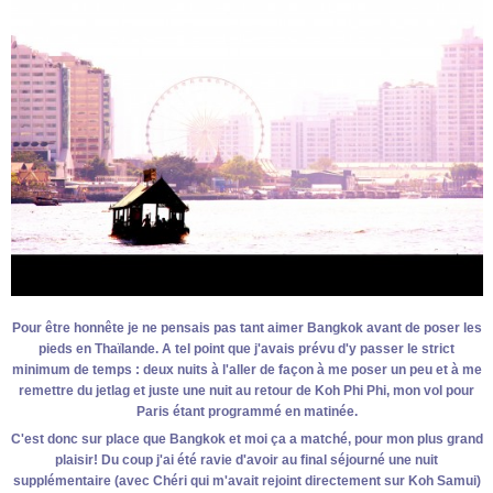
Pour être honnête je ne pensais pas tant aimer Bangkok avant de poser les
pieds en Thaïlande. A tel point que j'avais prévu d'y passer le strict
minimum de temps : deux nuits à l'aller de façon à me poser un peu et à me
remettre du jetlag et juste une nuit au retour de Koh Phi Phi, mon vol pour
Paris étant programmé en matinée.
C'est donc sur place que Bangkok et moi ça a matché, pour mon plus grand
plaisir! Du coup j'ai été ravie d'avoir au final séjourné une nuit
supplémentaire (avec Chéri qui m'avait rejoint directement sur Koh Samui)