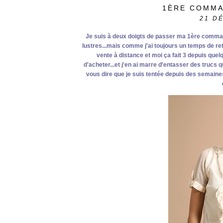
1ÈRE COMMA
21
D
Je suis à deux doigts de passer ma 1ère comm
lustres...mais comme j'ai toujours un temps de ret
vente à distance et moi ça fait 3 depuis quel
d'acheter...et j'en ai marre d'entasser des trucs q
vous dire que je suis tentée depuis des semaines 