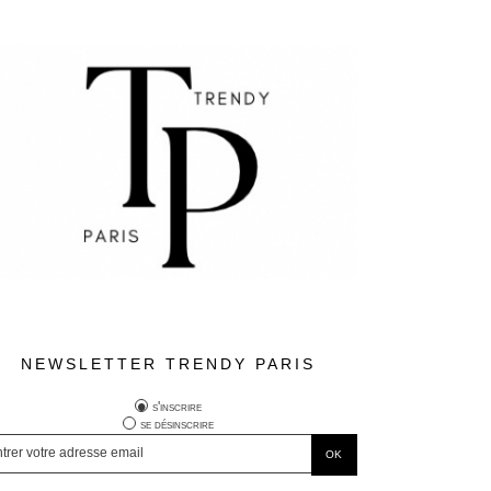
NEWSLETTER TRENDY PARIS
s'inscrire
se désinscrire