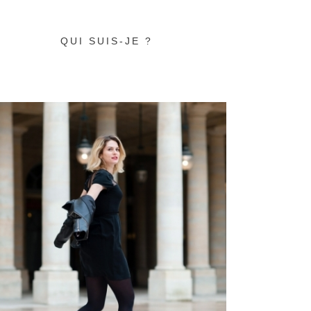
QUI SUIS-JE ?