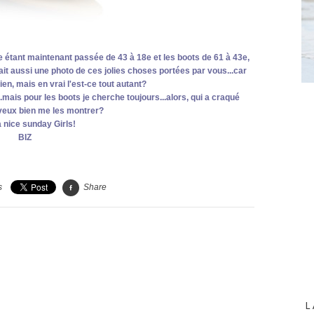
se étant maintenant passée de 43 à 18e et les boots de 61 à 43e,
llait aussi une photo de ces jolies choses portées par vous...car
en, mais en vrai l'est-ce tout autant?
..mais pour les boots je cherche toujours...alors, qui a craqué
veux bien me les montrer?
 nice sunday Girls!
BIZ
s
Share
L