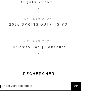
DE JUIN 2026 :...
›
04
JUIN 2026
2026 SPRING OUTFITS #3
›
02
JUIN 2026
Curiosity Lab | Concours
›
RECHERCHER