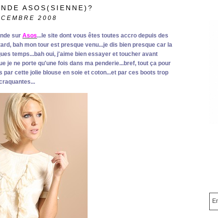
NDE ASOS(SIENNE)?
ÉCEMBRE 2008
ande sur
Asos
...le site dont vous êtes toutes accro depuis des
ard, bah mon tour est presque venu...je dis bien presque car la
ques temps...bah oui, j'aime bien essayer et toucher avant
ue je ne porte qu'une fois dans ma penderie...bref, tout ça pour
par cette jolie blouse en soie et coton...et par ces boots trop
craquantes...