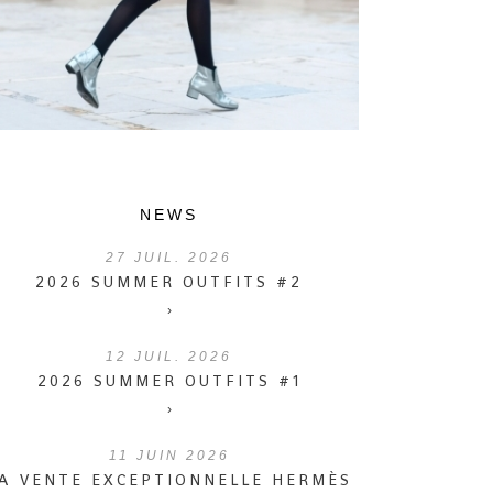
NEWS
27
JUIL. 2026
2026 SUMMER OUTFITS #2
›
12
JUIL. 2026
2026 SUMMER OUTFITS #1
›
11
JUIN 2026
A VENTE EXCEPTIONNELLE HERMÈS