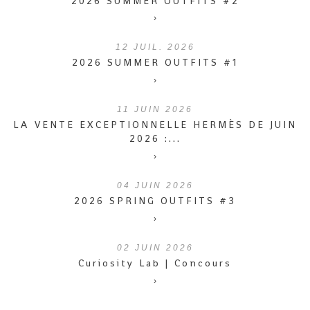
2026 SUMMER OUTFITS #2
›
12
JUIL. 2026
2026 SUMMER OUTFITS #1
›
11
JUIN 2026
LA VENTE EXCEPTIONNELLE HERMÈS DE JUIN
2026 :...
›
04
JUIN 2026
2026 SPRING OUTFITS #3
›
02
JUIN 2026
Curiosity Lab | Concours
›