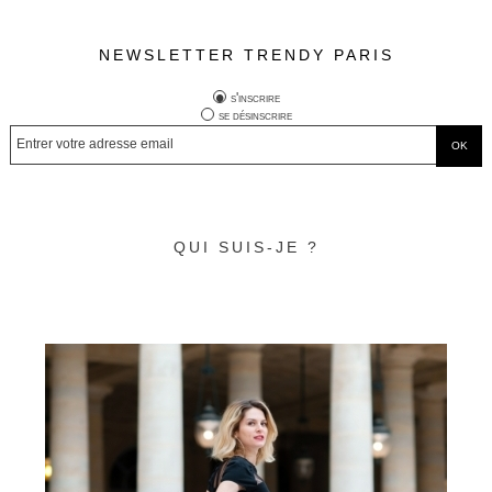
NEWSLETTER TRENDY PARIS
s'inscrire
se désinscrire
QUI SUIS-JE ?