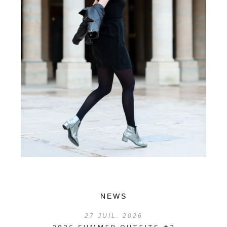
NEWS
27
JUIL. 2026