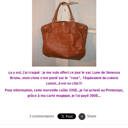
ça y est, j'ai craqué : je me suis offert ce jour le sac Lune de Vanessa
Bruno...mon choix s'est porté sur
le "roux", l'équivalent du coloris
camel...il est so chic!!!
Pour information, cette merveille coûte 335E...je l'ai acheté au Printemps,
grâce à ma carte magique, je l'ai payé 300E...
3
commentaires
Share