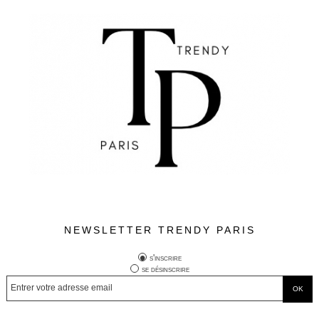
NEWSLETTER TRENDY PARIS
s'inscrire
se désinscrire