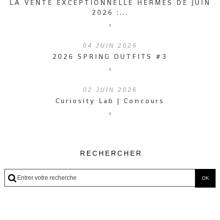
LA VENTE EXCEPTIONNELLE HERMÈS DE JUIN
2026 :...
›
04
JUIN 2026
2026 SPRING OUTFITS #3
›
02
JUIN 2026
Curiosity Lab | Concours
›
RECHERCHER