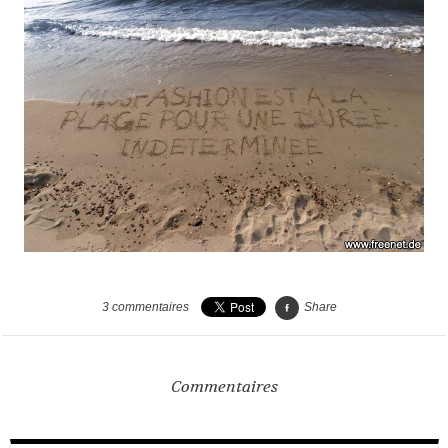
3
commentaires
Share
Commentaires