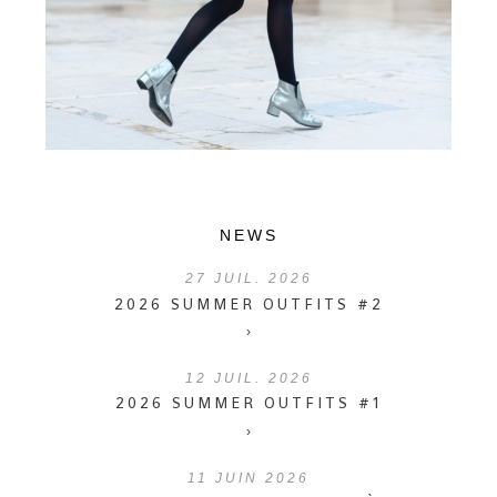
NEWS
27
JUIL. 2026
2026 SUMMER OUTFITS #2
›
12
JUIL. 2026
2026 SUMMER OUTFITS #1
›
11
JUIN 2026