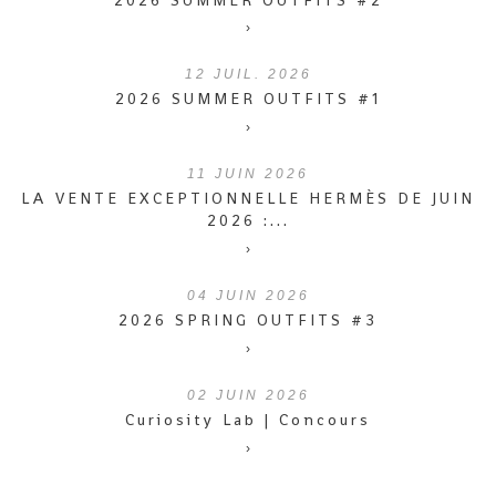
›
12
JUIL. 2026
2026 SUMMER OUTFITS #1
›
11
JUIN 2026
LA VENTE EXCEPTIONNELLE HERMÈS DE JUIN
2026 :...
›
04
JUIN 2026
2026 SPRING OUTFITS #3
›
02
JUIN 2026
Curiosity Lab | Concours
›