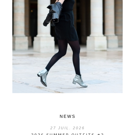
NEWS
27
JUIL. 2026
2026 SUMMER OUTFITS #2