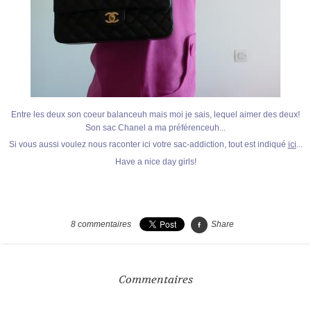
Entre les deux son coeur balanceuh mais moi je sais, lequel aimer des deux!
Son sac Chanel a ma préférenceuh...
Si vous aussi voulez nous raconter ici votre sac-addiction, tout est indiqué
ici
...
Have a nice day girls!
8
commentaires
Share
Commentaires