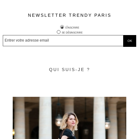
NEWSLETTER TRENDY PARIS
s'inscrire
se désinscrire
QUI SUIS-JE ?