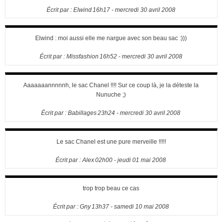
Écrit par :
Elwind
16h17
-
mercredi 30
avril 2008
Elwind : moi aussi elle me nargue avec son beau sac :)))
Écrit par :
Missfashion
16h52
-
mercredi 30
avril 2008
Aaaaaaannnnnh, le sac Chanel !!!! Sur ce coup là, je la déteste la
Nunuche ;)
Écrit par :
Babillages
23h24
-
mercredi 30
avril 2008
Le sac Chanel est une pure merveille !!!!!
Écrit par :
Alex
02h00
-
jeudi 01
mai 2008
trop trop beau ce cas
Écrit par :
Gny
13h37
-
samedi 10
mai 2008