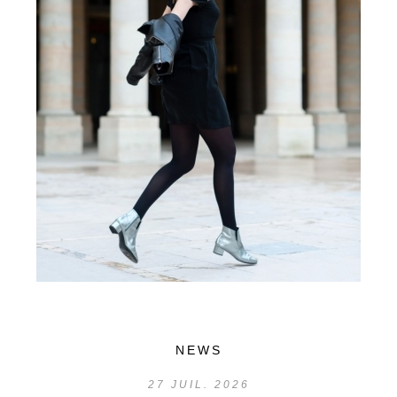
NEWS
27
JUIL. 2026