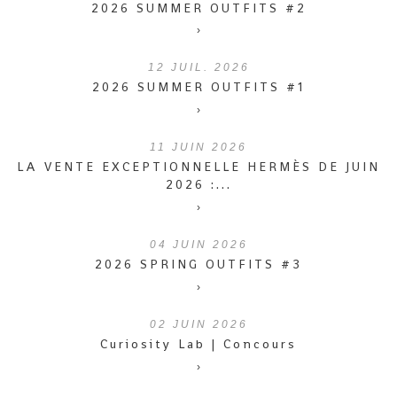
2026 SUMMER OUTFITS #2
›
12
JUIL. 2026
2026 SUMMER OUTFITS #1
›
11
JUIN 2026
LA VENTE EXCEPTIONNELLE HERMÈS DE JUIN
2026 :...
›
04
JUIN 2026
2026 SPRING OUTFITS #3
›
02
JUIN 2026
Curiosity Lab | Concours
›