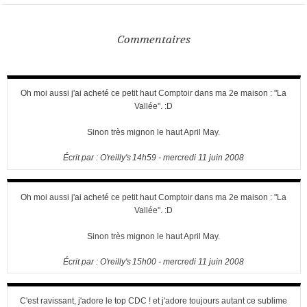
Commentaires
Oh moi aussi j'ai acheté ce petit haut Comptoir dans ma 2e maison : "La
Vallée". :D
Sinon très mignon le haut April May.
Écrit par :
O'reilly's
14h59
-
mercredi 11
juin 2008
Oh moi aussi j'ai acheté ce petit haut Comptoir dans ma 2e maison : "La
Vallée". :D
Sinon très mignon le haut April May.
Écrit par :
O'reilly's
15h00
-
mercredi 11
juin 2008
C'est ravissant, j'adore le top CDC ! et j'adore toujours autant ce sublime