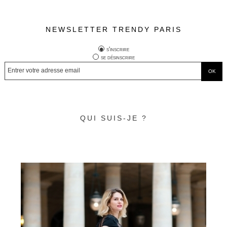
NEWSLETTER TRENDY PARIS
s'inscrire
se désinscrire
QUI SUIS-JE ?