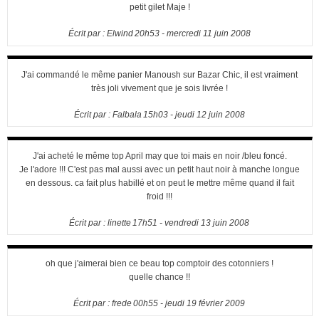
petit gilet Maje !
Écrit par :
Elwind
20h53
-
mercredi 11
juin 2008
J'ai commandé le même panier Manoush sur Bazar Chic, il est vraiment
très joli vivement que je sois livrée !
Écrit par :
Falbala
15h03
-
jeudi 12
juin 2008
J'ai acheté le même top April may que toi mais en noir /bleu foncé.
Je l'adore !!! C'est pas mal aussi avec un petit haut noir à manche longue
en dessous. ca fait plus habillé et on peut le mettre même quand il fait
froid !!!
Écrit par :
linette
17h51
-
vendredi 13
juin 2008
oh que j'aimerai bien ce beau top comptoir des cotonniers !
quelle chance !!
Écrit par :
frede
00h55
-
jeudi 19
février 2009