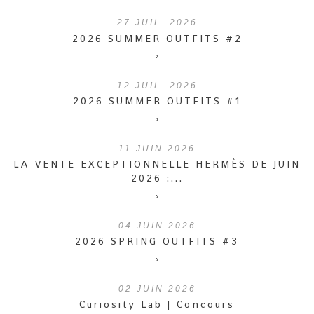
27
JUIL. 2026
2026 SUMMER OUTFITS #2
›
12
JUIL. 2026
2026 SUMMER OUTFITS #1
›
11
JUIN 2026
LA VENTE EXCEPTIONNELLE HERMÈS DE JUIN
2026 :...
›
04
JUIN 2026
2026 SPRING OUTFITS #3
›
02
JUIN 2026
Curiosity Lab | Concours