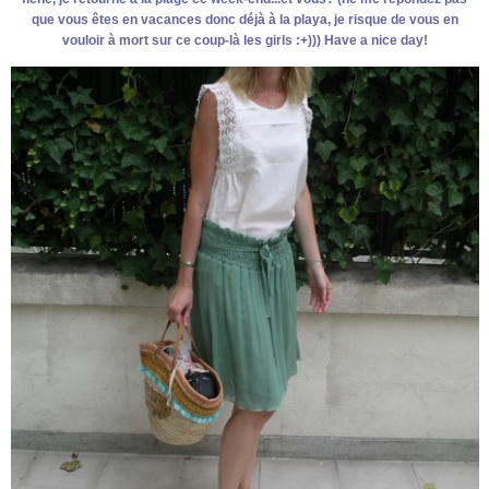
que vous êtes en vacances donc déjà à la playa, je risque de vous en
vouloir à mort sur ce coup-là les girls :+))) Have a nice day!