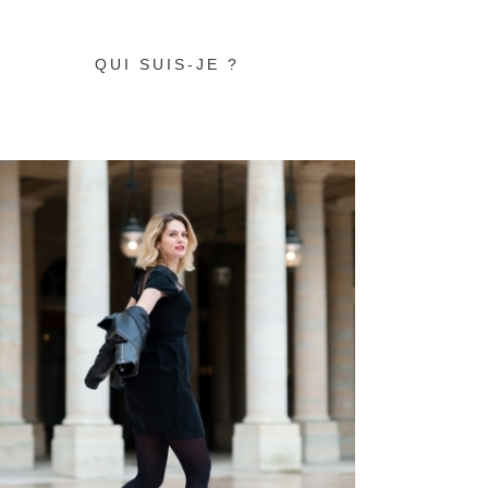
QUI SUIS-JE ?