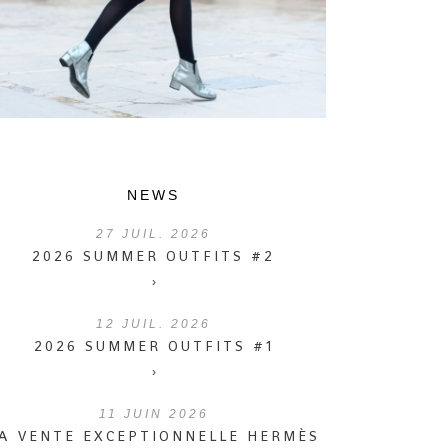
NEWS
27
JUIL. 2026
2026 SUMMER OUTFITS #2
›
12
JUIL. 2026
2026 SUMMER OUTFITS #1
›
11
JUIN 2026
A VENTE EXCEPTIONNELLE HERMÈS