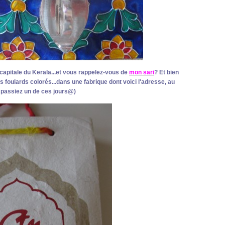
, capitale du Kerala...et vous rappelez-vous de
mon sari
? Et bien
s foulards colorés...dans une fabrique dont voici l'adresse, au
 passiez un de ces jours@)