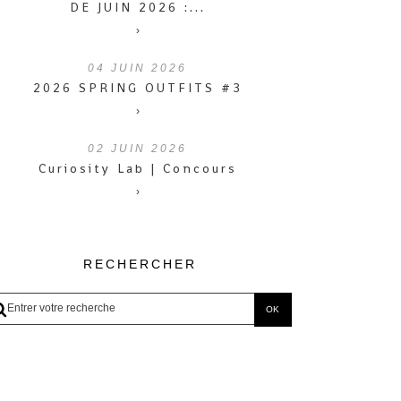
DE JUIN 2026 :...
›
04
JUIN 2026
2026 SPRING OUTFITS #3
›
02
JUIN 2026
Curiosity Lab | Concours
›
RECHERCHER