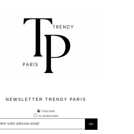
NEWSLETTER TRENDY PARIS
s'inscrire
se désinscrire