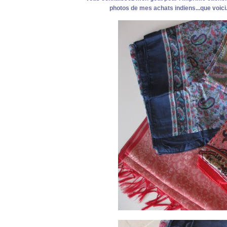
photos de mes achats indiens...que voic