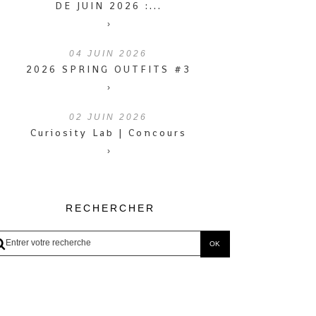
DE JUIN 2026 :...
›
04
JUIN 2026
2026 SPRING OUTFITS #3
›
02
JUIN 2026
Curiosity Lab | Concours
›
RECHERCHER