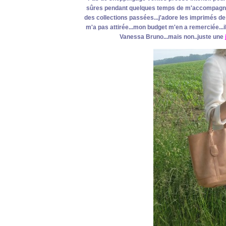
sûres pendant quelques temps de m'accompagner.
des collections passées...j'adore les imprimés des
m'a pas attirée...mon budget m'en a remerciée...i
Vanessa Bruno...mais non..juste une