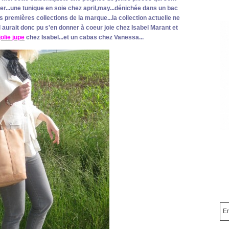
..une tunique en soie chez april,may...dénichée dans un bac
 premières collections de la marque...la collection actuelle ne
l aurait donc pu s'en donner à coeur joie chez Isabel Marant et
jolie jupe
chez Isabel...et un cabas chez Vanessa...