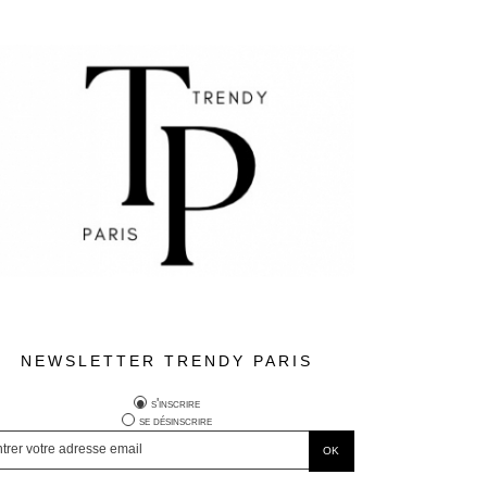
NEWSLETTER TRENDY PARIS
s'inscrire
se désinscrire