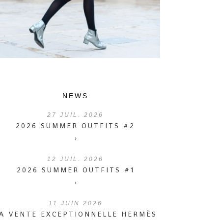
NEWS
27
JUIL. 2026
2026 SUMMER OUTFITS #2
›
12
JUIL. 2026
2026 SUMMER OUTFITS #1
›
11
JUIN 2026
A VENTE EXCEPTIONNELLE HERMÈS