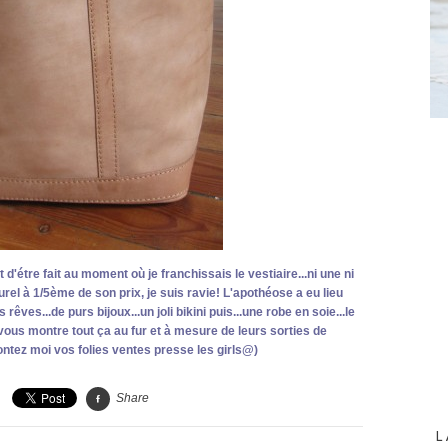
 d'étre fait au moment où je franchissais le vestiaire...ni une ni
aturel à 1/5ème de son prix, je suis ravie! L'apothéose a
eu lieu
ves...de purs bijoux...un joli bikini puis...une robe en soie...le
e vous montre tout ça au fur et à mesure de leurs sorties de
ontez moi vos folies ventes presse les girls@)
Share
L