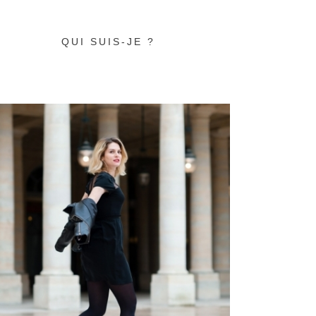
QUI SUIS-JE ?