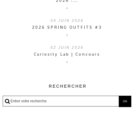
2026 :...
›
04
JUIN 2026
2026 SPRING OUTFITS #3
›
02
JUIN 2026
Curiosity Lab | Concours
›
RECHERCHER