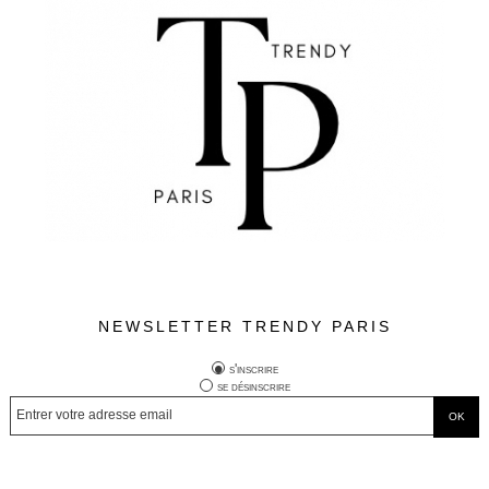
NEWSLETTER TRENDY PARIS
s'inscrire
se désinscrire