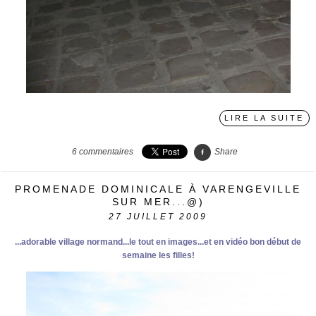
LIRE LA SUITE
6
commentaires
Share
PROMENADE DOMINICALE À VARENGEVILLE
SUR MER...@)
27
JUILLET 2009
...adorable village normand...le tout en images...et en vidéo bon début de
semaine les filles!