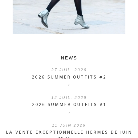
NEWS
27
JUIL. 2026
2026 SUMMER OUTFITS #2
›
12
JUIL. 2026
2026 SUMMER OUTFITS #1
›
11
JUIN 2026
LA VENTE EXCEPTIONNELLE HERMÈS DE JUIN