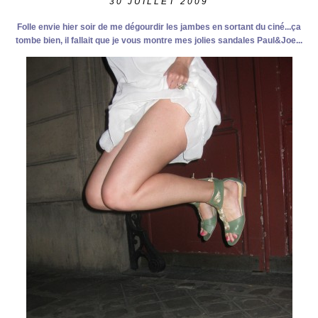
30
JUILLET 2009
Folle envie hier soir de me dégourdir les jambes en sortant du ciné...ça
tombe bien, il fallait que je vous montre mes jolies sandales Paul&Joe...